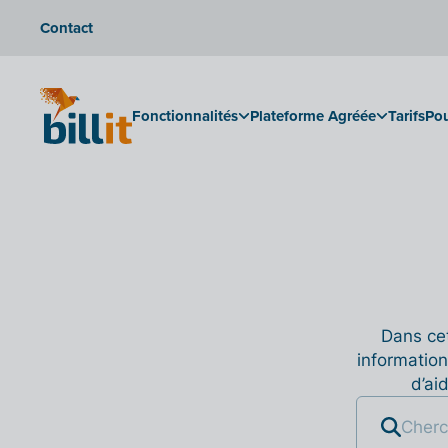
Contact
Fonctionnalités
Plateforme Agréée
Tarifs
Pou
Dans cet
information
d’ai