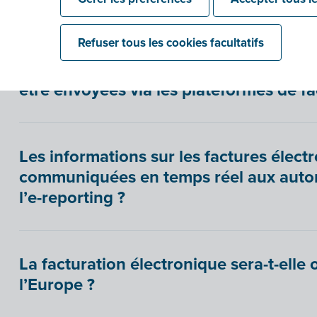
pas de facture ?
Refuser tous les cookies facultatifs
Les factures destinées aux particuliers
être envoyées via les plateformes de fa
Les informations sur les factures électr
communiquées en temps réel aux autori
l’e-reporting ?
La facturation électronique sera-t-elle 
l’Europe ?