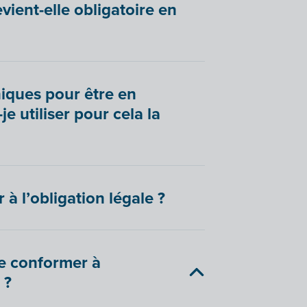
vient-elle obligatoire en
niques pour être en
e utiliser pour cela la
à l’obligation légale ?
se conformer à
 ?