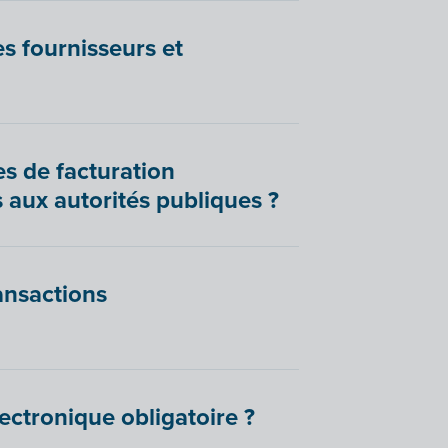
es fournisseurs et
es de facturation
 aux autorités publiques ?
ransactions
lectronique obligatoire ?