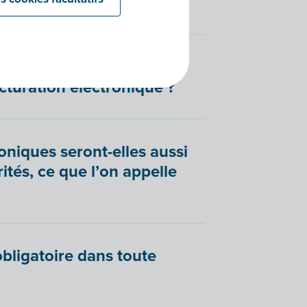
 devront-elles également
cturation électronique ?
oniques seront-elles aussi
tés, ce que l’on appelle
obligatoire dans toute