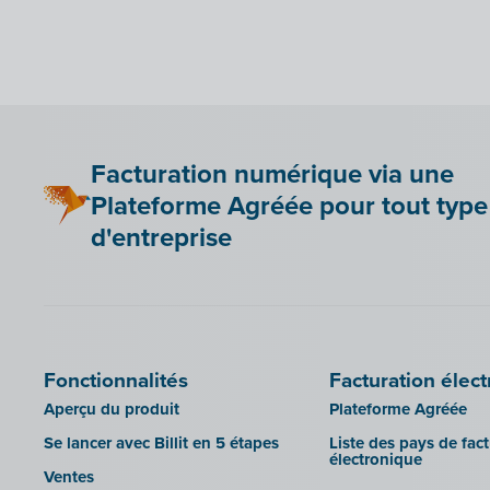
Yuki
Zensoft (Trustteam)
DATEV
Facturation numérique via une
Plateforme Agréée pour tout type
d'entreprise
Fonctionnalités
Facturation élec
Aperçu du produit
Plateforme Agréée
Se lancer avec Billit en 5 étapes
Liste des pays de fac
électronique
Ventes