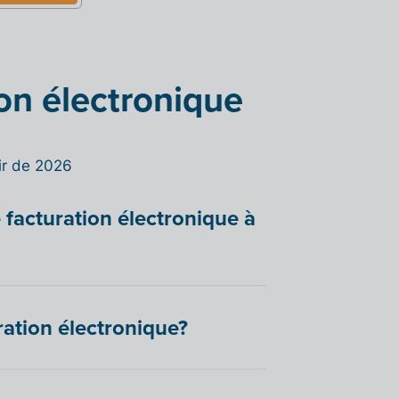
on électronique
tir de 2026
 facturation électronique à
ration électronique?