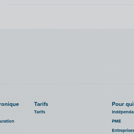
tronique
Tarifs
Pour qui
Tarifs
Indépendan
turation
PME
Entreprise