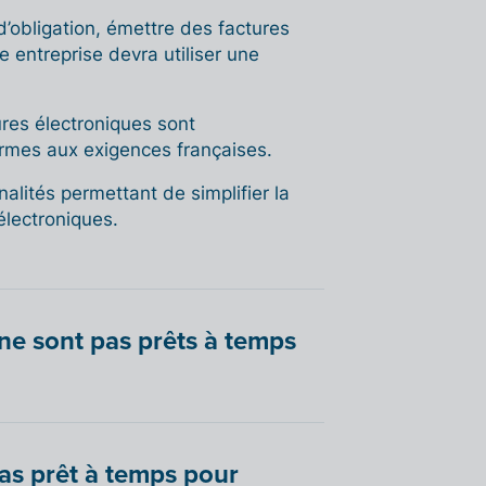
 d’obligation, émettre des factures
e entreprise devra utiliser une
tures électroniques sont
mes aux exigences françaises.
lités permettant de simplifier la
électroniques.
 ne sont pas prêts à temps
pas prêt à temps pour