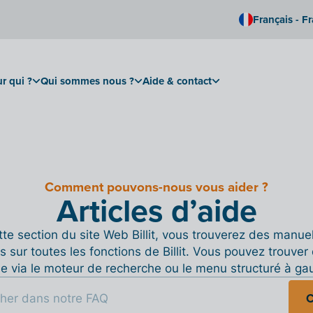
Français - F
r qui ?
Qui sommes nous ?
Aide & contact
Comment pouvons-nous vous aider ?
Articles d’aide
te section du site Web Billit, vous trouverez des manue
s sur toutes les fonctions de Billit. Vous pouvez trouver 
de via le moteur de recherche ou le menu structuré à ga
C