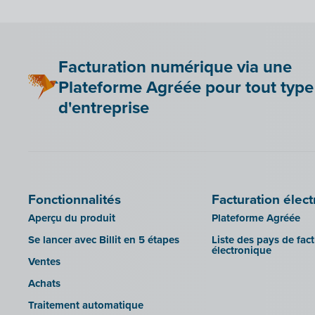
Yuki
Zensoft (Trustteam)
DATEV
Facturation numérique via une
Plateforme Agréée pour tout type
d'entreprise
Fonctionnalités
Facturation élec
Aperçu du produit
Plateforme Agréée
Se lancer avec Billit en 5 étapes
Liste des pays de fac
électronique
Ventes
Achats
Traitement automatique