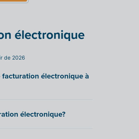
on électronique
tir de 2026
 facturation électronique à
ration électronique?