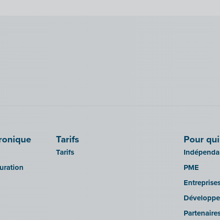
tronique
Tarifs
Pour qui
Tarifs
Indépendan
turation
PME
Entreprise
Développe
Partenaire