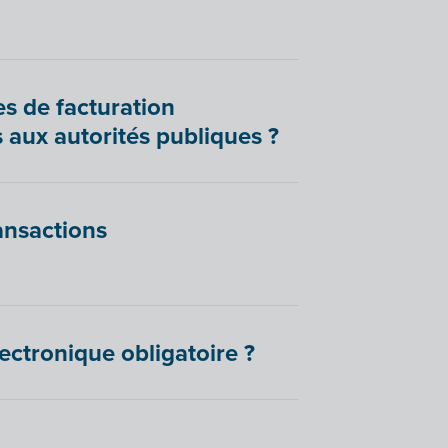
es de facturation
 aux autorités publiques ?
ransactions
lectronique obligatoire ?