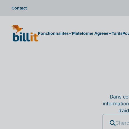
Contact
Fonctionnalités
Plateforme Agréée
Tarifs
Pou
Dans cet
information
d’ai