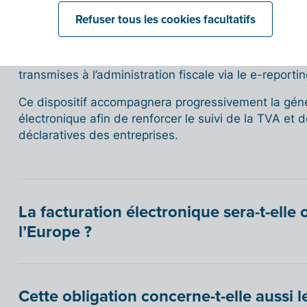
appelle l’e-reporting ?
Refuser tous les cookies facultatifs
Dans le cadre de la réforme française, certaines do
transmises à l’administration fiscale via le e-reportin
Ce dispositif accompagnera progressivement la génér
électronique afin de renforcer le suivi de la TVA et d
déclaratives des entreprises.
La facturation électronique sera-t-elle 
l’Europe ?
Cette obligation concerne-t-elle aussi l