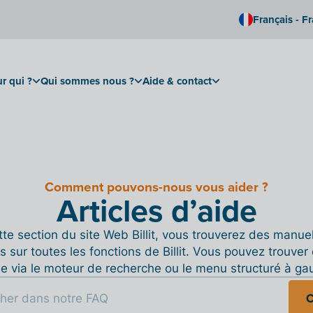
Français - F
r qui ?
Qui sommes nous ?
Aide & contact
Comment pouvons-nous vous aider ?
Articles d’aide
te section du site Web Billit, vous trouverez des manue
s sur toutes les fonctions de Billit. Vous pouvez trouver 
de via le moteur de recherche ou le menu structuré à ga
C