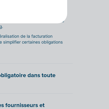
nnées de facturation devront être
g.
alisation de la facturation
e simplifier certaines obligations
obligatoire dans toute
es fournisseurs et