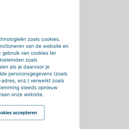
chnologieën zoals cookies.
unctioneren van de website en
 gebruik van cookies ter
doeleinden zoals
en als je daarvoor je
alde persoonsgegevens (zoals
-adres, enz.) verwerkt zoals
estemming steeds opnieuw
raan onze website.
ookies accepteren