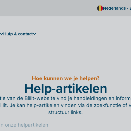
Nederlands - 
Hulp & contact
Hoe kunnen we je helpen?
Help-artikelen
ie van de Billit-website vind je handleidingen en informa
Billit. Je kan help-artikelen vinden via de zoekfunctie of
structuur links.