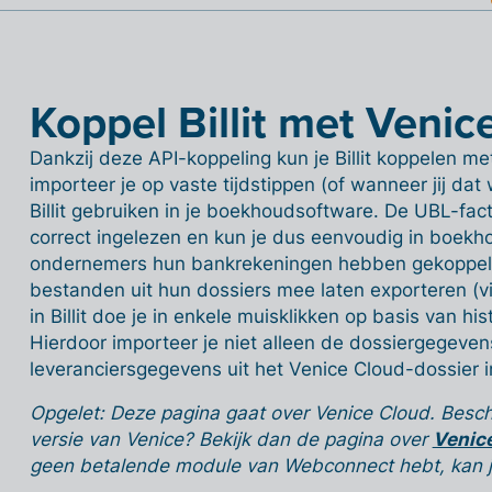
Koppel Billit met Venic
Dankzij deze API-koppeling kun je Billit koppelen me
importeer je op vaste tijdstippen (of wanneer jij dat 
Billit gebruiken in je boekhoudsoftware. De UBL-fa
correct ingelezen en kun je dus eenvoudig in boekh
ondernemers hun bankrekeningen hebben gekoppeld 
bestanden uit hun dossiers mee laten exporteren (v
in Billit doe je in enkele muisklikken op basis van hi
Hierdoor importeer je niet alleen de dossiergegevens
leveranciersgegevens uit het Venice Cloud-dossier in 
Opgelet: Deze pagina gaat over Venice Cloud. Beschi
versie van Venice? Bekijk dan de pagina over
Venice
geen betalende module van Webconnect hebt, kan je