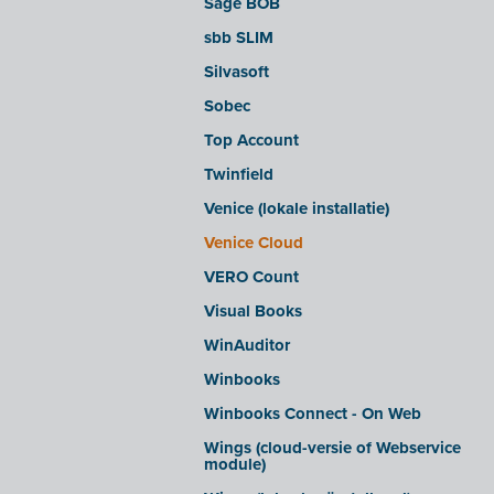
Sage BOB
sbb SLIM
Silvasoft
Sobec
Top Account
Twinfield
Venice (lokale installatie)
Venice Cloud
VERO Count
Visual Books
WinAuditor
Winbooks
Winbooks Connect - On Web
Wings (cloud-versie of Webservice
module)