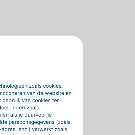
chnologieën zoals cookies.
unctioneren van de website en
 gebruik van cookies ter
doeleinden zoals
en als je daarvoor je
alde persoonsgegevens (zoals
-adres, enz.) verwerkt zoals