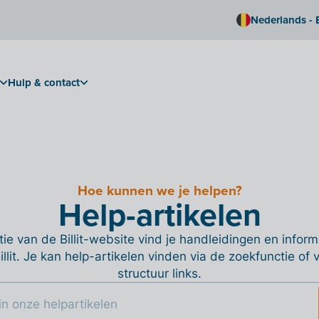
Nederlands - 
Hulp & contact
Hoe kunnen we je helpen?
Help-artikelen
ie van de Billit-website vind je handleidingen en informa
Billit. Je kan help-artikelen vinden via de zoekfunctie of
structuur links.