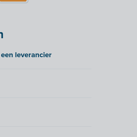
n
r een leverancier