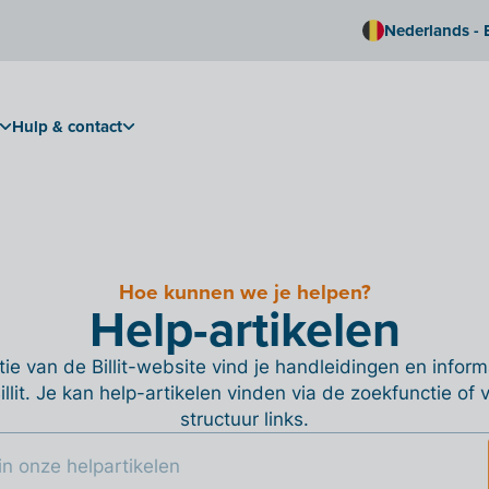
Nederlands - 
Hulp & contact
Hoe kunnen we je helpen?
Help-artikelen
ie van de Billit-website vind je handleidingen en informa
Billit. Je kan help-artikelen vinden via de zoekfunctie of
structuur links.