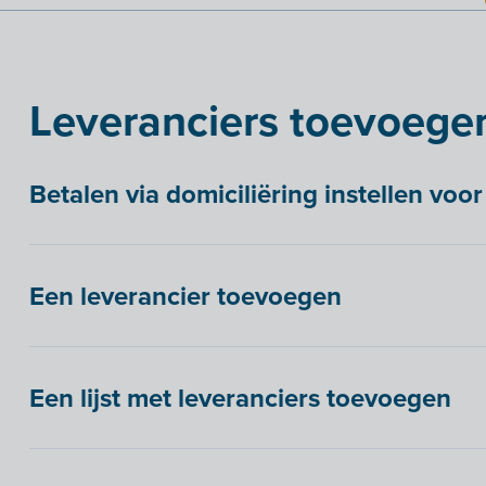
Leveranciers toevoege
Betalen via domiciliëring instellen voo
Een leverancier toevoegen
Een lijst met leveranciers toevoegen