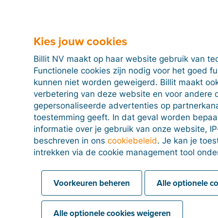
Kies jouw cookies
Billit NV maakt op haar website gebruik van te
Functionele cookies zijn nodig voor het goed f
kunnen niet worden geweigerd. Billit maakt ook
verbetering van deze website en voor andere 
gepersonaliseerde advertenties op partnerkanal
toestemming geeft. In dat geval worden bepa
informatie over je gebruik van onze website, IP
beschreven in ons
cookiebeleid
. Je kan je to
intrekken via de cookie management tool onde
Voorkeuren beheren
Alle optionele c
Alle optionele cookies weigeren