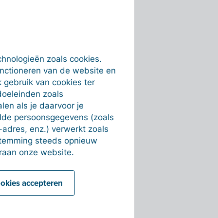
chnologieën zoals cookies.
unctioneren van de website en
 gebruik van cookies ter
doeleinden zoals
en als je daarvoor je
alde persoonsgegevens (zoals
-adres, enz.) verwerkt zoals
estemming steeds opnieuw
raan onze website.
ookies accepteren