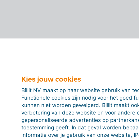
Kies jouw cookies
Billit NV maakt op haar website gebruik van te
Functionele cookies zijn nodig voor het goed f
kunnen niet worden geweigerd. Billit maakt ook
verbetering van deze website en voor andere 
gepersonaliseerde advertenties op partnerkanal
toestemming geeft. In dat geval worden bepa
informatie over je gebruik van onze website, IP