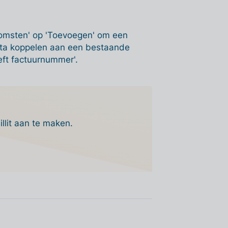
nkomsten' op 'Toevoegen' om een
ota koppelen aan een bestaande
reft factuurnummer'.
llit aan te maken.