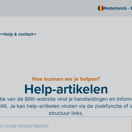
Nederlands - 
Hulp & contact
Hoe kunnen we je helpen?
Help-artikelen
ie van de Billit-website vind je handleidingen en informa
Billit. Je kan help-artikelen vinden via de zoekfunctie of
structuur links.