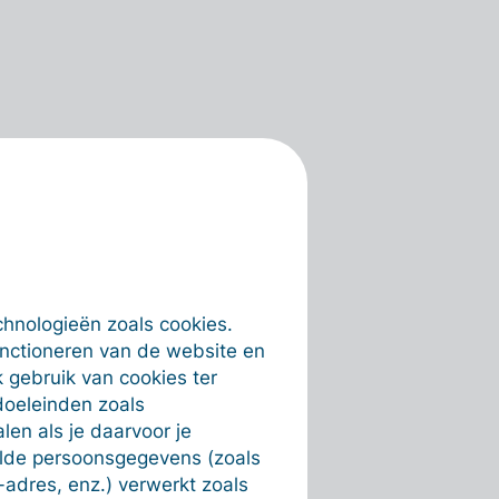
chnologieën zoals cookies.
unctioneren van de website en
 gebruik van cookies ter
doeleinden zoals
en als je daarvoor je
alde persoonsgegevens (zoals
-adres, enz.) verwerkt zoals