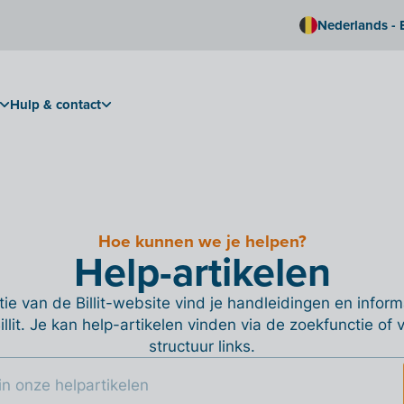
Nederlands - 
Hulp & contact
Hoe kunnen we je helpen?
Help-artikelen
ie van de Billit-website vind je handleidingen en informa
Billit. Je kan help-artikelen vinden via de zoekfunctie of
structuur links.