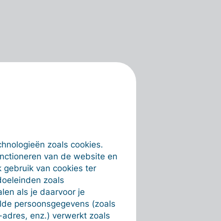
chnologieën zoals cookies.
unctioneren van de website en
 gebruik van cookies ter
doeleinden zoals
en als je daarvoor je
alde persoonsgegevens (zoals
-adres, enz.) verwerkt zoals