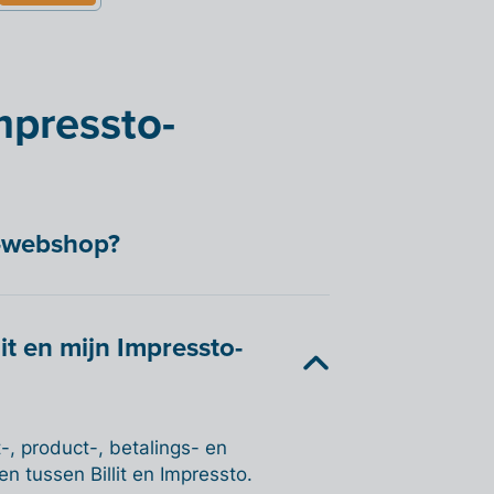
Impressto-
o-webshop?
it en mijn Impressto-
t-, product-, betalings- en
 tussen Billit en Impressto.