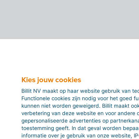
Kies jouw cookies
Billit NV maakt op haar website gebruik van te
Functionele cookies zijn nodig voor het goed f
kunnen niet worden geweigerd. Billit maakt ook
verbetering van deze website en voor andere 
gepersonaliseerde advertenties op partnerkanal
toestemming geeft. In dat geval worden bepa
informatie over je gebruik van onze website, IP