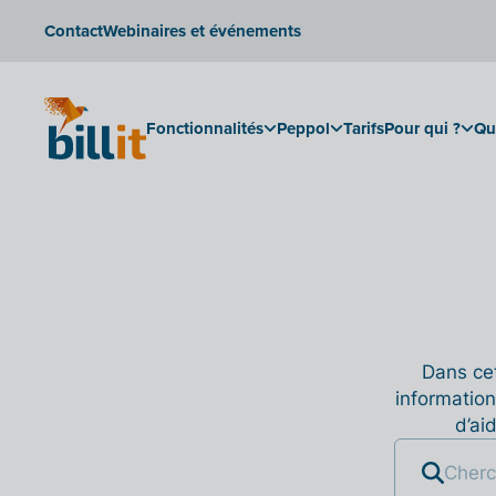
Contact
Webinaires et événements
Fonctionnalités
Peppol
Tarifs
Pour qui ?
Qu
Dans cet
information
d’ai