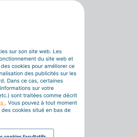
okies sur son site web. Les
fonctionnement du site web et
t des cookies pour améliorer ce
nalisation des publicités sur les
rd. Dans ce cas, certaines
informations sur votre
 etc.) sont traitées comme décrit
es
. Vous pouvez à tout moment
on des cookies situé en bas de
s cookies facultatifs