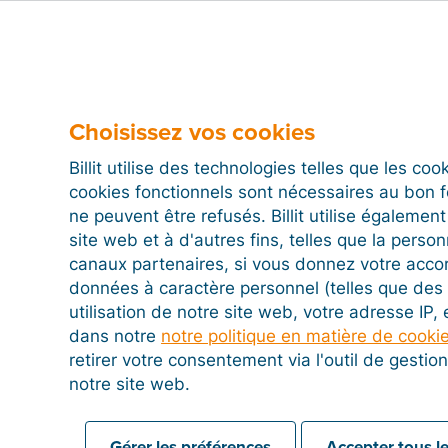
Choisissez vos cookies
Billit utilise des technologies telles que les co
cookies fonctionnels sont nécessaires au bon 
ne peuvent être refusés. Billit utilise égalemen
site web et à d'autres fins, telles que la person
canaux partenaires, si vous donnez votre acco
données à caractère personnel (telles que des 
utilisation de notre site web, votre adresse IP,
dans notre
notre politique en matière de cooki
retirer votre consentement via l'outil de gesti
notre site web.
Gérer les préférences
Accepter tous le