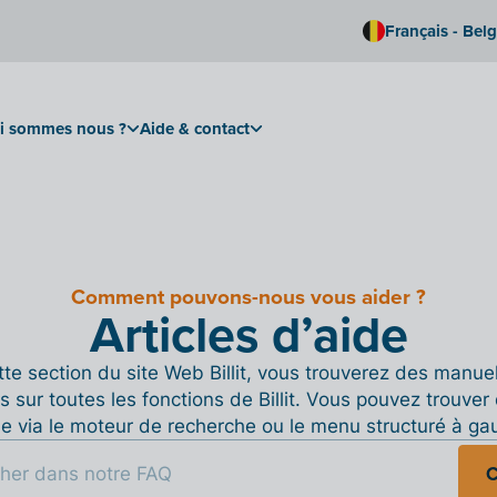
Français - Bel
i sommes nous ?
Aide & contact
Comment pouvons-nous vous aider ?
Articles d’aide
te section du site Web Billit, vous trouverez des manue
s sur toutes les fonctions de Billit. Vous pouvez trouver 
de via le moteur de recherche ou le menu structuré à ga
C