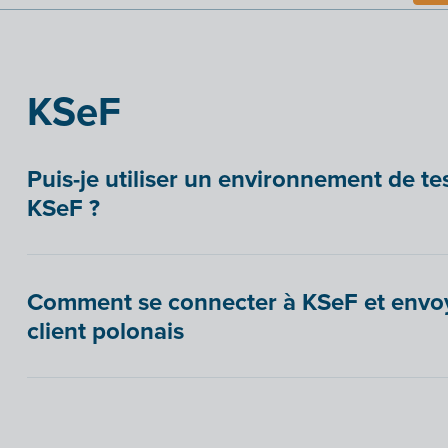
KSeF
Puis-je utiliser un environnement de t
KSeF ?
Comment se connecter à KSeF et envoy
client polonais