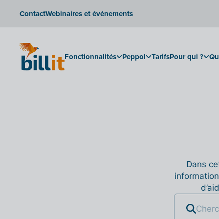
Contact
Webinaires et événements
Fonctionnalités
Peppol
Tarifs
Pour qui ?
Qu
Dans cet
information
d’ai