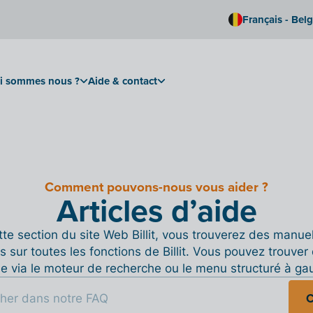
Français - Bel
i sommes nous ?
Aide & contact
Comment pouvons-nous vous aider ?
Articles d’aide
te section du site Web Billit, vous trouverez des manue
s sur toutes les fonctions de Billit. Vous pouvez trouver 
de via le moteur de recherche ou le menu structuré à ga
C