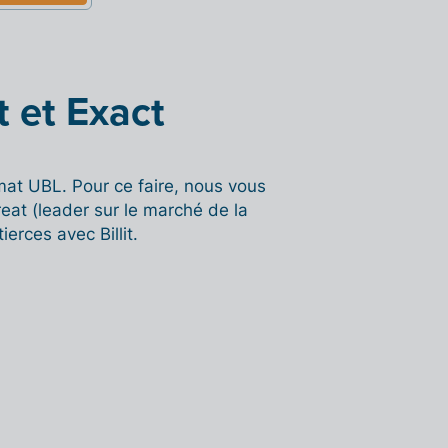
t et Exact
rmat UBL.
Pour ce faire, nous vous
reat (leader sur le marché de la
erces avec Billit.