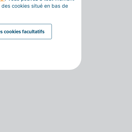
on des cookies situé en bas de
s cookies facultatifs