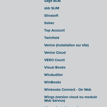
Sage BOB
sbb SLIM
Silvasoft
Sobec
Top Account
Twinfield
Venice (installation sur site)
Venice Cloud
VERO Count
Visual Books
WinAuditor
WinBooks
Winbooks Connect - On Web
Wings (version cloud ou module
Web Service)