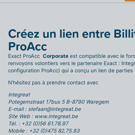
Créez un lien entre Billi
ProAcc
Exact ProAcc
Corporate
est compatible avec le fo
renvoyons volontiers vers le partenaire Exact : Integ
configuration ProAcc) qui a conçu un lien de parties ti
N’hésitez pas à prendre contact avec
Integreat
Potegemstraat 17bus 5 B-8790 Waregem
E-mail : stefaan@integreat.be
Site Web : www.integreat.be
Tél. : +32 (0)56 61.78.97
Mobile : +32 (0)475 82.75.93