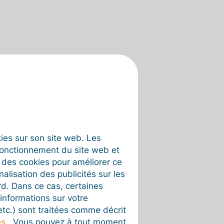
okies sur son site web. Les
fonctionnement du site web et
t des cookies pour améliorer ce
nalisation des publicités sur les
rd. Dans ce cas, certaines
informations sur votre
 etc.) sont traitées comme décrit
es
. Vous pouvez à tout moment