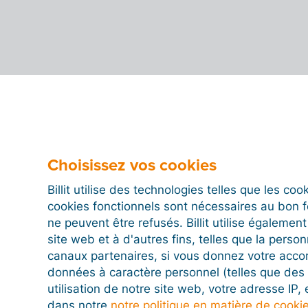
Choisissez vos cookies
Billit utilise des technologies telles que les co
cookies fonctionnels sont nécessaires au bon 
ne peuvent être refusés. Billit utilise égalemen
site web et à d'autres fins, telles que la person
canaux partenaires, si vous donnez votre acco
données à caractère personnel (telles que des 
utilisation de notre site web, votre adresse IP,
dans notre
notre politique en matière de cooki