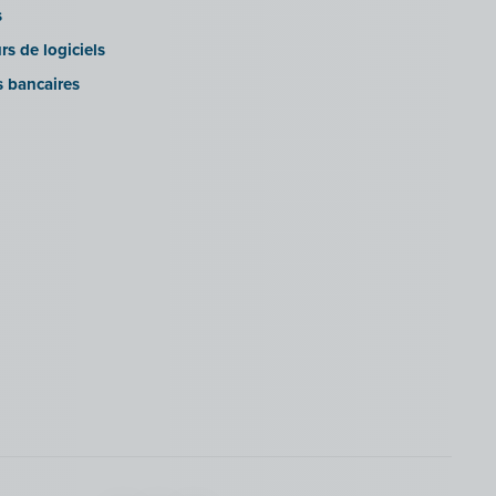
s
rs de logiciels
s bancaires