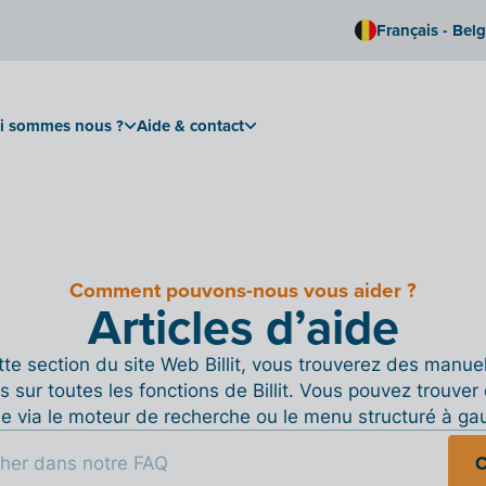
Français - Bel
i sommes nous ?
Aide & contact
Comment pouvons-nous vous aider ?
Articles d’aide
te section du site Web Billit, vous trouverez des manue
s sur toutes les fonctions de Billit. Vous pouvez trouver 
de via le moteur de recherche ou le menu structuré à ga
C