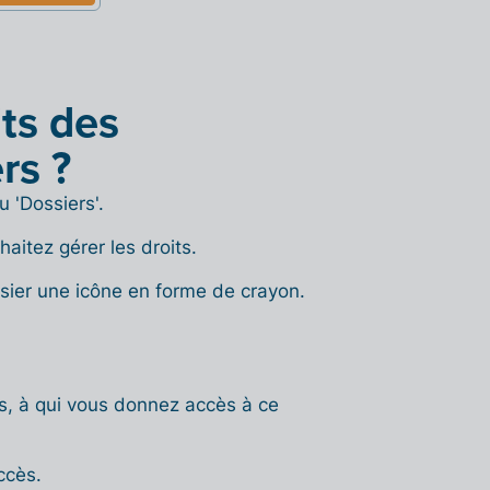
ts des
rs ?
 'Dossiers'.
aitez gérer les droits.
sier une icône en forme de crayon.
rs, à qui vous donnez accès à ce
ccès.