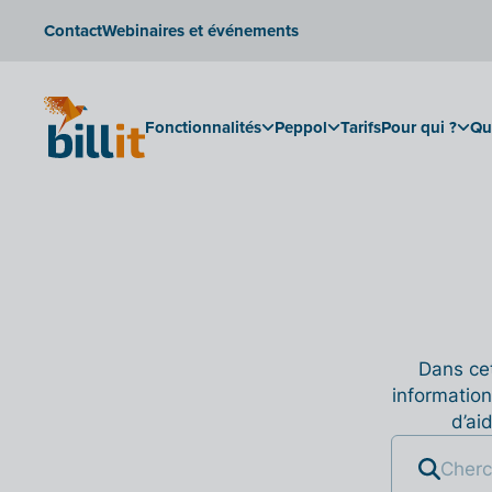
Contact
Webinaires et événements
Fonctionnalités
Peppol
Tarifs
Pour qui ?
Qu
Dans cet
information
d’ai