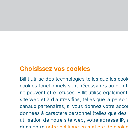
Choisissez vos cookies
Billit utilise des technologies telles que les co
cookies fonctionnels sont nécessaires au bon 
ne peuvent être refusés. Billit utilise égalemen
site web et à d'autres fins, telles que la person
canaux partenaires, si vous donnez votre acco
données à caractère personnel (telles que des 
utilisation de notre site web, votre adresse IP,
dans notre
notre politique en matière de cooki