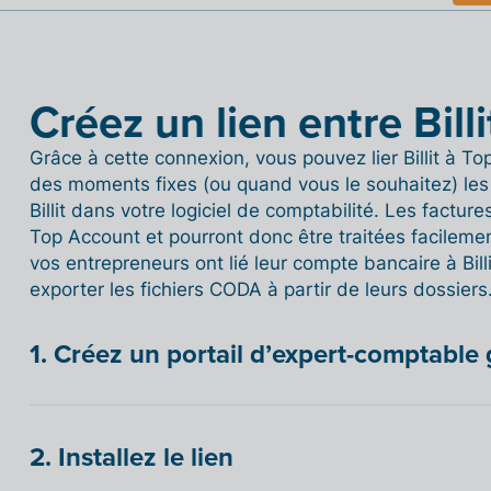
Créez un lien entre Bill
Grâce à cette connexion, vous pouvez lier Billit à T
des moments fixes (ou quand vous le souhaitez) les d
Billit dans votre logiciel de comptabilité. Les factu
Top Account et pourront donc être traitées facilemen
vos entrepreneurs ont lié leur compte bancaire à Bil
exporter les fichiers CODA à partir de leurs dossiers
1. Créez un portail d’expert-comptable 
2. Installez le lien