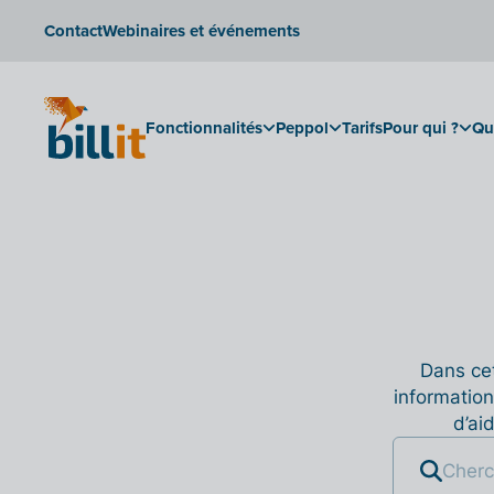
Contact
Webinaires et événements
Fonctionnalités
Peppol
Tarifs
Pour qui ?
Qu
Dans cet
information
d’ai