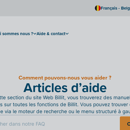
Français - Bel
i sommes nous ?
Aide & contact
Comment pouvons-nous vous aider ?
Articles d’aide
te section du site Web Billit, vous trouverez des manue
s sur toutes les fonctions de Billit. Vous pouvez trouver 
de via le moteur de recherche ou le menu structuré à ga
C