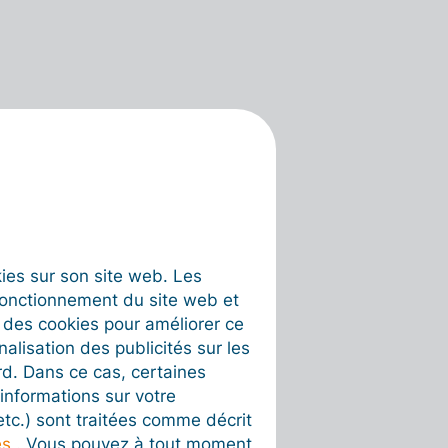
okies sur son site web. Les
fonctionnement du site web et
t des cookies pour améliorer ce
nalisation des publicités sur les
rd. Dans ce cas, certaines
informations sur votre
 etc.) sont traitées comme décrit
es
. Vous pouvez à tout moment