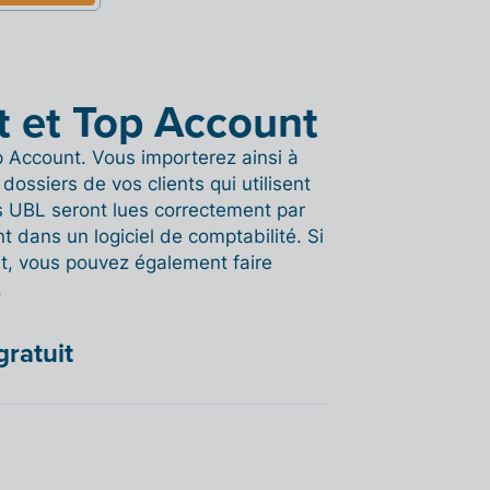
it et Top Account
op Account. Vous importerez ainsi à
ossiers de vos clients qui utilisent
res UBL seront lues correctement par
t dans un logiciel de comptabilité. Si
lit, vous pouvez également faire
.
gratuit