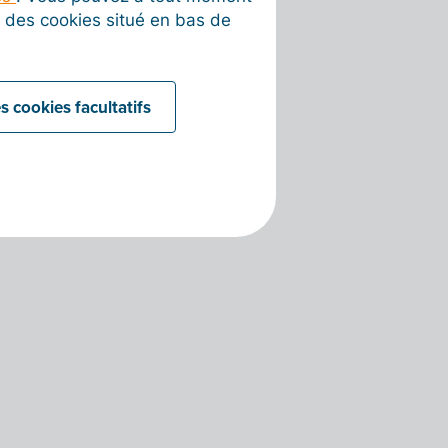
on des cookies situé en bas de
s cookies facultatifs