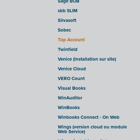
Sage BOB
sbb SLIM
Silvasoft
Sobec
Top Account
Twinfield
Venice (installation sur site)
Venice Cloud
VERO Count
Visual Books
WinAuditor
WinBooks
Winbooks Connect - On Web
Wings (version cloud ou module
Web Service)