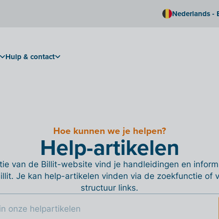
Nederlands - 
Hulp & contact
Hoe kunnen we je helpen?
Help-artikelen
ie van de Billit-website vind je handleidingen en informa
Billit. Je kan help-artikelen vinden via de zoekfunctie of
structuur links.