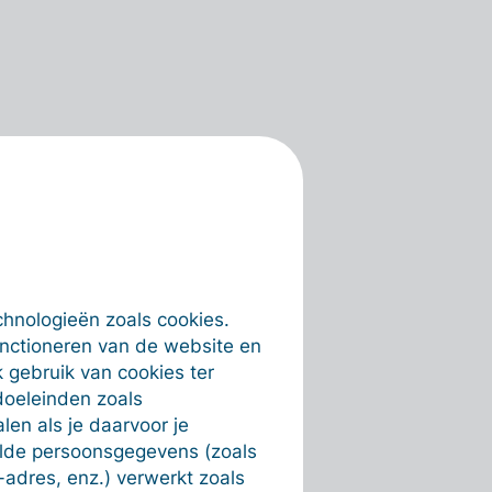
chnologieën zoals cookies.
unctioneren van de website en
 gebruik van cookies ter
doeleinden zoals
en als je daarvoor je
alde persoonsgegevens (zoals
-adres, enz.) verwerkt zoals