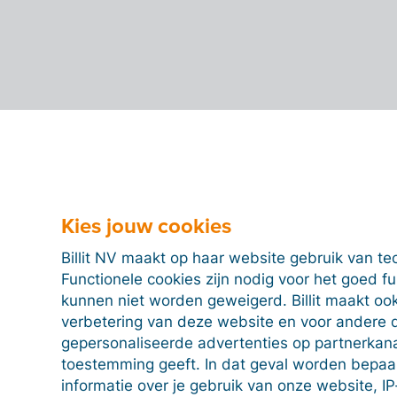
Kies jouw cookies
Billit NV maakt op haar website gebruik van te
Functionele cookies zijn nodig voor het goed f
kunnen niet worden geweigerd. Billit maakt ook
verbetering van deze website en voor andere 
gepersonaliseerde advertenties op partnerkanal
toestemming geeft. In dat geval worden bepa
informatie over je gebruik van onze website, IP