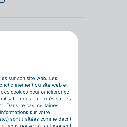
okies sur son site web. Les
fonctionnement du site web et
t des cookies pour améliorer ce
nalisation des publicités sur les
rd. Dans ce cas, certaines
informations sur votre
 etc.) sont traitées comme décrit
es
. Vous pouvez à tout moment