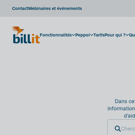
Contact
Webinaires et événements
Fonctionnalités
Peppol
Tarifs
Pour qui ?
Qu
Dans cet
information
d’ai