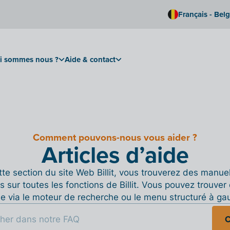
Français - Bel
i sommes nous ?
Aide & contact
Comment pouvons-nous vous aider ?
Articles d’aide
te section du site Web Billit, vous trouverez des manue
s sur toutes les fonctions de Billit. Vous pouvez trouver 
de via le moteur de recherche ou le menu structuré à ga
C