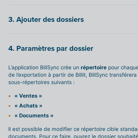
3. Ajouter des dossiers
4. Paramètres par dossier
L’application BillSync crée un
répertoire
pour chaque 
de l’exportation à partir de Billit, BillSync transfér
sous-répertoires suivants :
« Ventes »
« Achats »
« Documents »
Il est possible de modifier ce répertoire cible stan
documents. Pour ce faire, ouvrez le dossier souhait