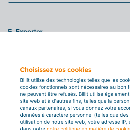
5. Exporter
FAQ
Choisissez vos cookies
Billit utilise des technologies telles que les co
cookies fonctionnels sont nécessaires au bon 
ne peuvent être refusés. Billit utilise égalemen
site web et à d'autres fins, telles que la person
canaux partenaires, si vous donnez votre acco
données à caractère personnel (telles que des 
utilisation de notre site web, votre adresse IP,
dans notre
notre politique en matière de cooki