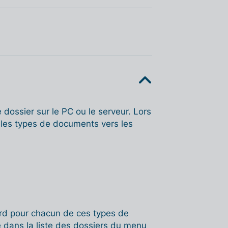
dossier sur le PC ou le serveur. Lors
era les types de documents vers les
dard pour chacun de ces types de
é dans la liste des dossiers du menu