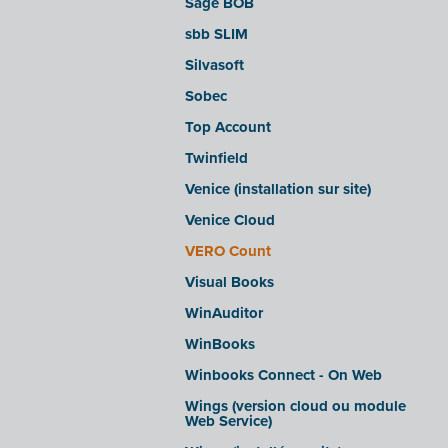
Sage BOB
sbb SLIM
Silvasoft
Sobec
Top Account
Twinfield
Venice (installation sur site)
Venice Cloud
VERO Count
Visual Books
WinAuditor
WinBooks
Winbooks Connect - On Web
Wings (version cloud ou module
Web Service)