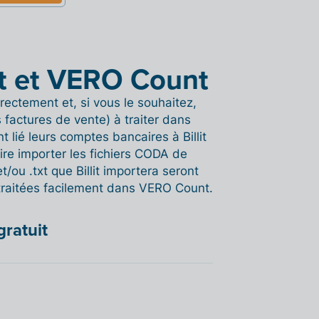
lit et VERO Count
rectement et, si vous le souhaitez,
 factures de vente) à traiter dans
t lié leurs comptes bancaires à Billit
re importer les fichiers CODA de
ou .txt que Billit importera seront
traitées facilement dans VERO Count.
gratuit