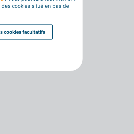
on des cookies situé en bas de
s cookies facultatifs