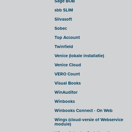
Sage BOB
sbb SLIM
Silvasoft
Sobec
Top Account
Twinfield
Venice (lokale installatie)
Venice Cloud
VERO Count
Visual Books
WinAuditor
Winbooks
Winbooks Connect - On Web
Wings (cloud-versie of Webservice
module)