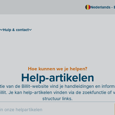
Nederlands - 
Hulp & contact
Hoe kunnen we je helpen?
Help-artikelen
ie van de Billit-website vind je handleidingen en informa
Billit. Je kan help-artikelen vinden via de zoekfunctie of
structuur links.