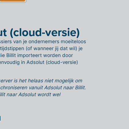
t (cloud-versie)
ossiers van je ondernemers moeiteloos
jdstippen (of wanneer jij dat wil) je
e Billit importeert worden door
envoudig in Adsolut (cloud-versie)
erver is het helaas niet mogelijk om
hroniseren vanuit Adsolut naar Billit.
it naar Adsolut wordt wel
l