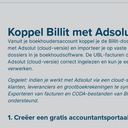
Koppel Billit met Adsolu
Vanuit je boekhoudersaccount koppel je de Billit-d
met Adsolut (cloud-versie) en importeer je op vaste ti
dossiers in je boekhoudsoftware. De UBL-facturen di
Adsolut (cloud-versie) correct ingelezen en kun je e
verwerken.
Opgelet: indien je werkt met Adsolut via een cloud-s
klanten, leveranciers en grootboekrekeningen te sync
Exporteren van facturen en CODA-bestanden van Bill
ondersteund.
1. Creëer een gratis accountantsportaa