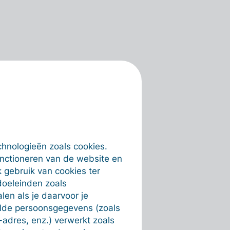
chnologieën zoals cookies.
unctioneren van de website en
 gebruik van cookies ter
doeleinden zoals
en als je daarvoor je
alde persoonsgegevens (zoals
-adres, enz.) verwerkt zoals