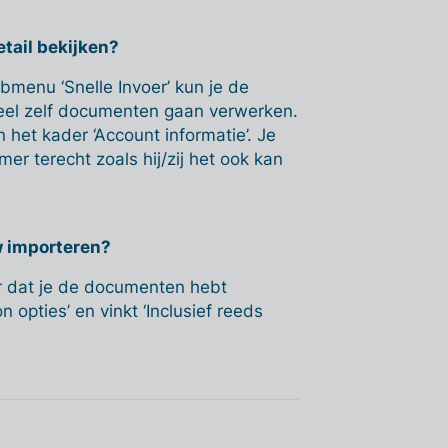
tail bekijken?
ubmenu ‘Snelle Invoer’ kun je de
ueel zelf documenten gaan verwerken.
n het kader ‘Account informatie’. Je
r terecht zoals hij/zij het ook kan
w importeren?
er dat je de documenten hebt
 opties’ en vinkt ‘Inclusief reeds