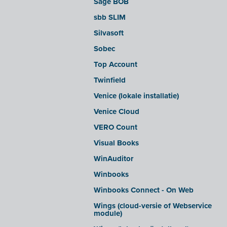
Sage BOB
sbb SLIM
Silvasoft
Sobec
Top Account
Twinfield
Venice (lokale installatie)
Venice Cloud
VERO Count
Visual Books
WinAuditor
Winbooks
Winbooks Connect - On Web
Wings (cloud-versie of Webservice
module)