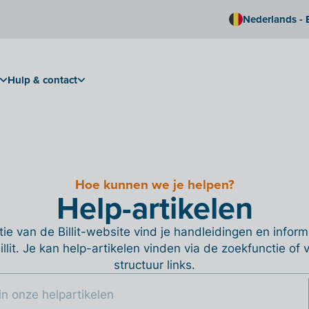
Nederlands - 
Hulp & contact
Hoe kunnen we je helpen?
Help-artikelen
ie van de Billit-website vind je handleidingen en informa
Billit. Je kan help-artikelen vinden via de zoekfunctie of
structuur links.