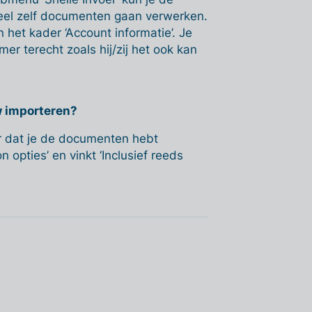
ueel zelf documenten gaan verwerken.
n het kader ‘Account informatie’. Je
r terecht zoals hij/zij het ook kan
w importeren?
er dat je de documenten hebt
 opties’ en vinkt ‘Inclusief reeds