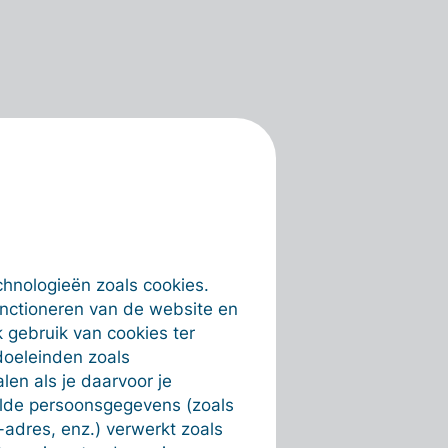
chnologieën zoals cookies.
unctioneren van de website en
 gebruik van cookies ter
doeleinden zoals
en als je daarvoor je
alde persoonsgegevens (zoals
-adres, enz.) verwerkt zoals