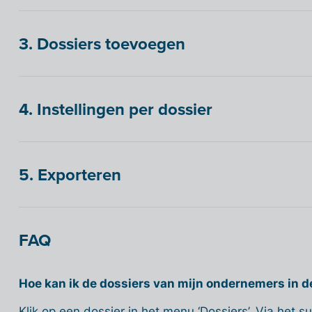
3. Dossiers toevoegen
4. Instellingen per dossier
5. Exporteren
FAQ
Hoe kan ik de dossiers van mijn ondernemers in de
Klik op een dossier in het menu ‘Dossiers’. Via het s