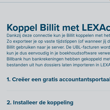
Koppel Billit met LEXAc
Dankzij deze connectie kun je Billit koppelen met h
Zo exporteer je op vaste tijdstippen (of wanneer jij d
Billit gebruiken naar je server. De UBL-facturen wo
kun je dus eenvoudig in je boekhoudsoftware verwer
Billbank hun bankrekeningen hebben gekoppeld met 
bestanden uit hun dossiers laten importeren in LEXA
1. Creëer een gratis accountantsportaa
2. Installeer de koppeling