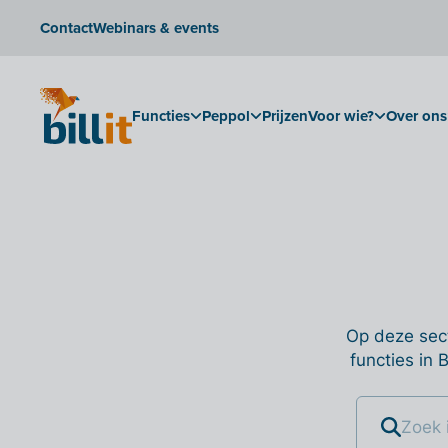
Contact
Webinars & events
Functies
Peppol
Prijzen
Voor wie?
Over ons
Op deze sect
functies in 