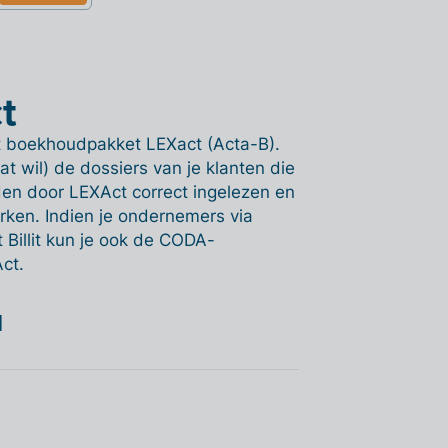
t
et boekhoudpakket LEXact (Acta-B).
at wil) de dossiers van je klanten die
rden door LEXAct correct ingelezen en
ken. Indien je ondernemers via
Billit kun je ook de CODA-
ct.
l