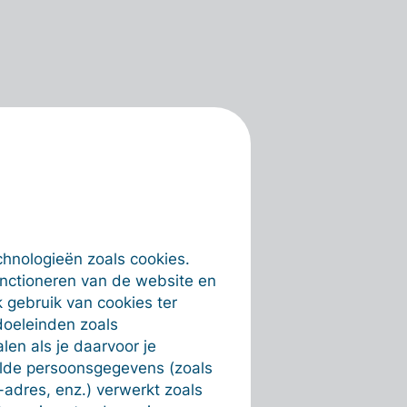
chnologieën zoals cookies.
unctioneren van de website en
 gebruik van cookies ter
doeleinden zoals
en als je daarvoor je
alde persoonsgegevens (zoals
-adres, enz.) verwerkt zoals