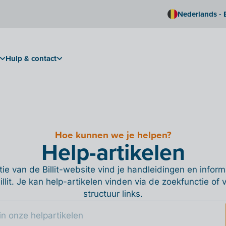
Nederlands - 
Hulp & contact
Hoe kunnen we je helpen?
Help-artikelen
ie van de Billit-website vind je handleidingen en informa
Billit. Je kan help-artikelen vinden via de zoekfunctie of
structuur links.