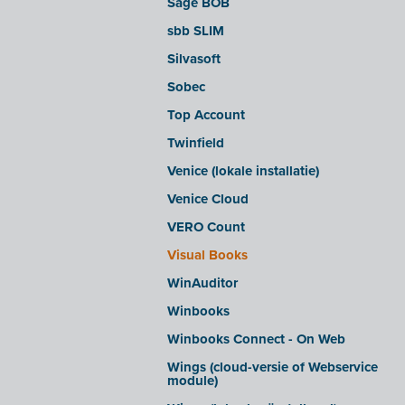
Sage BOB
sbb SLIM
Silvasoft
Sobec
Top Account
Twinfield
Venice (lokale installatie)
Venice Cloud
VERO Count
Visual Books
WinAuditor
Winbooks
Winbooks Connect - On Web
Wings (cloud-versie of Webservice
module)