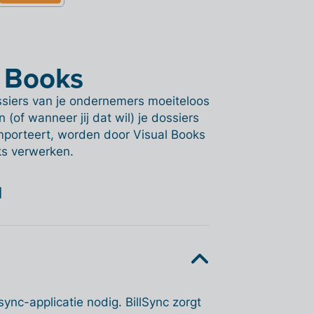
l Books
ossiers van je ondernemers moeiteloos
 (of wanneer jij dat wil) je dossiers
importeert, worden door Visual Books
ks verwerken.
l
sync-applicatie nodig. BillSync zorgt