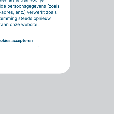
alde persoonsgegevens (zoals
-adres, enz.) verwerkt zoals
estemming steeds opnieuw
raan onze website.
ookies accepteren