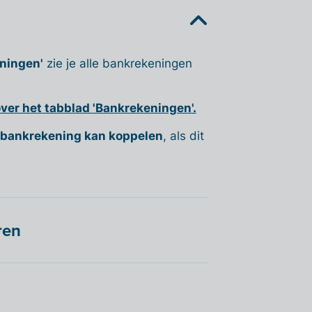
ningen'
zie je alle bankrekeningen
over het tabblad 'Bankrekeningen'.
bankrekening kan koppelen
, als dit
ren