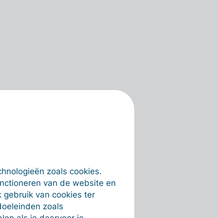
chnologieën zoals cookies.
unctioneren van de website en
 gebruik van cookies ter
doeleinden zoals
en als je daarvoor je