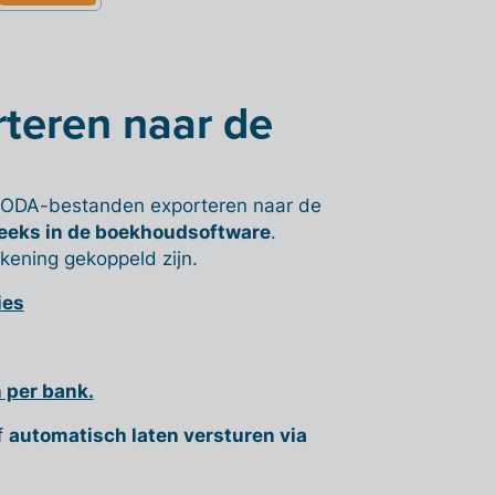
teren naar de
s CODA-bestanden exporteren naar de
reeks in de boekhoudsoftware
.
kening gekoppeld zijn.
ies
 per bank.
f
automatisch laten versturen via