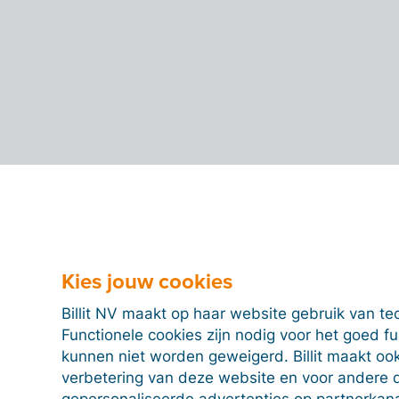
Kies jouw cookies
Billit NV maakt op haar website gebruik van te
Functionele cookies zijn nodig voor het goed f
kunnen niet worden geweigerd. Billit maakt ook
verbetering van deze website en voor andere 
gepersonaliseerde advertenties op partnerkanal