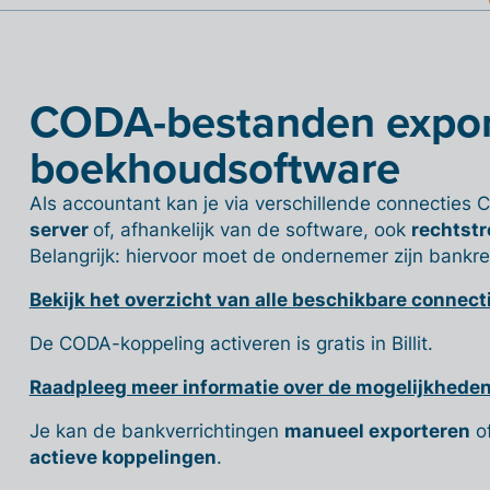
CODA-bestanden expor
boekhoudsoftware
Als accountant kan je via verschillende connectie
server
of, afhankelijk van de software, ook
rechtst
Belangrijk: hiervoor moet de ondernemer zijn bankre
Bekijk het overzicht van alle beschikbare connect
De CODA-koppeling activeren is gratis in Billit.
Raadpleeg meer informatie over de mogelijkheden
Je kan de bankverrichtingen
manueel exporteren
o
actieve koppelingen
.