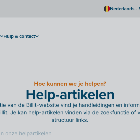
Nederlands - 
Hulp & contact
Hoe kunnen we je helpen?
Help-artikelen
ie van de Billit-website vind je handleidingen en informa
Billit. Je kan help-artikelen vinden via de zoekfunctie of
structuur links.