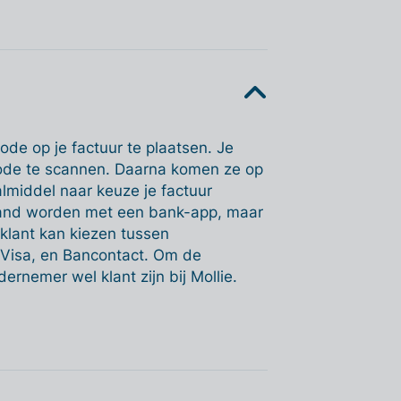
ode op je factuur te plaatsen. Je
code te scannen. Daarna komen ze op
lmiddel naar keuze je factuur
cand worden met een bank-app, maar
 klant kan kiezen tussen
 Visa, en Bancontact. Om de
ernemer wel klant zijn bij Mollie.