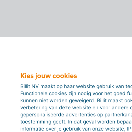
Kies jouw cookies
Billit NV maakt op haar website gebruik van te
Functionele cookies zijn nodig voor het goed f
kunnen niet worden geweigerd. Billit maakt ook
verbetering van deze website en voor andere 
gepersonaliseerde advertenties op partnerkanal
toestemming geeft. In dat geval worden bepa
informatie over je gebruik van onze website, IP