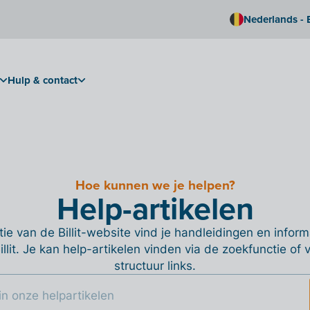
Nederlands - 
Hulp & contact
Hoe kunnen we je helpen?
Help-artikelen
ie van de Billit-website vind je handleidingen en informa
Billit. Je kan help-artikelen vinden via de zoekfunctie of
structuur links.