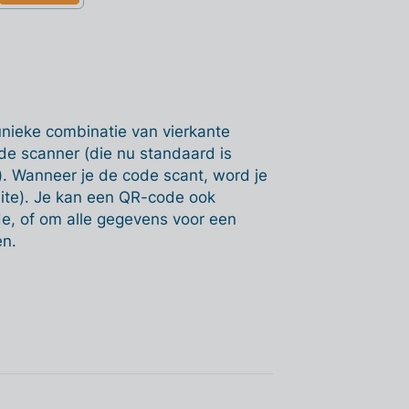
unieke combinatie van vierkante
de scanner (die nu standaard is
. Wanneer je de code scant, word je
ite). Je kan een QR-code ook
e, of om alle gegevens voor een
en.