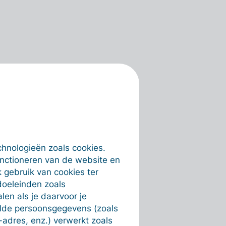
chnologieën zoals cookies.
unctioneren van de website en
 gebruik van cookies ter
doeleinden zoals
en als je daarvoor je
alde persoonsgegevens (zoals
-adres, enz.) verwerkt zoals