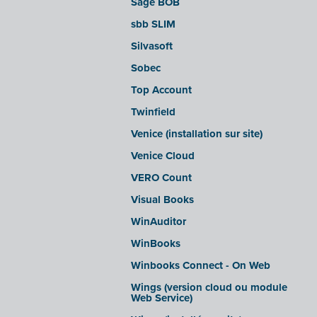
Sage BOB
sbb SLIM
Silvasoft
Sobec
Top Account
Twinfield
Venice (installation sur site)
Venice Cloud
VERO Count
Visual Books
WinAuditor
WinBooks
Winbooks Connect - On Web
Wings (version cloud ou module
Web Service)