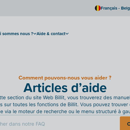
Français - Bel
i sommes nous ?
Aide & contact
Comment pouvons-nous vous aider ?
Articles d’aide
te section du site Web Billit, vous trouverez des manue
s sur toutes les fonctions de Billit. Vous pouvez trouver 
de via le moteur de recherche ou le menu structuré à ga
C