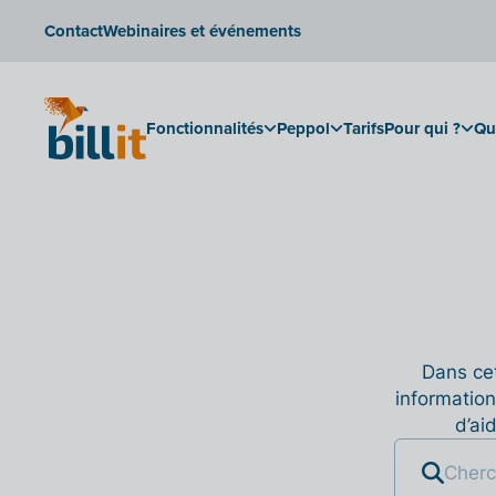
Contact
Webinaires et événements
Fonctionnalités
Peppol
Tarifs
Pour qui ?
Qu
Dans cet
information
d’ai