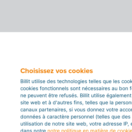
Choisissez vos cookies
Billit utilise des technologies telles que les co
cookies fonctionnels sont nécessaires au bon 
ne peuvent être refusés. Billit utilise égalemen
site web et à d'autres fins, telles que la person
canaux partenaires, si vous donnez votre acco
données à caractère personnel (telles que des 
utilisation de notre site web, votre adresse IP,
dans notre
notre politique en matière de cooki