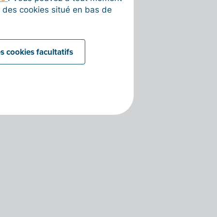
on des cookies situé en bas de
s cookies facultatifs