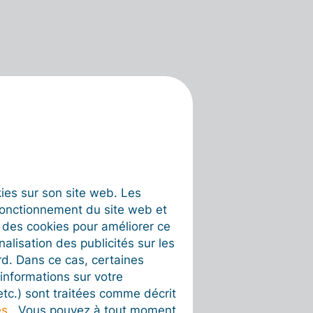
okies sur son site web. Les
fonctionnement du site web et
t des cookies pour améliorer ce
nalisation des publicités sur les
rd. Dans ce cas, certaines
informations sur votre
 etc.) sont traitées comme décrit
es
. Vous pouvez à tout moment