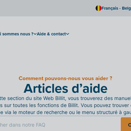
Français - Bel
i sommes nous ?
Aide & contact
Comment pouvons-nous vous aider ?
Articles d’aide
te section du site Web Billit, vous trouverez des manue
s sur toutes les fonctions de Billit. Vous pouvez trouver 
de via le moteur de recherche ou le menu structuré à ga
C