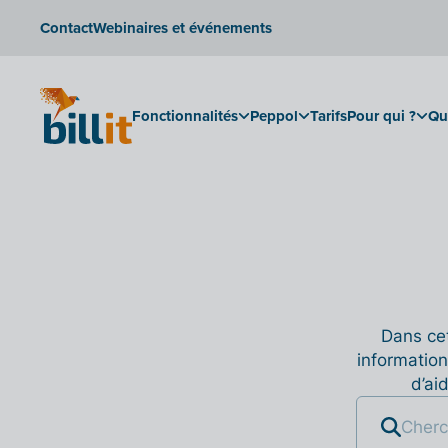
Contact
Webinaires et événements
Fonctionnalités
Peppol
Tarifs
Pour qui ?
Qu
Dans cet
information
d’ai