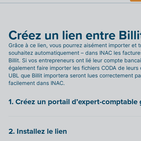
Créez un lien entre Bill
Grâce à ce lien, vous pourrez aisément importer et tr
souhaitez automatiquement – dans INAC les facture
Billit. Si vos entrepreneurs ont lié leur compte bancai
également faire importer les fichiers CODA de leurs
UBL que Billit importera seront lues correctement pa
facilement dans INAC.
1. Créez un portail d’expert-comptable 
2. Installez le lien