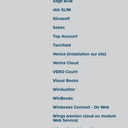
Sage BOB
sbb SLIM
Silvasoft
Sobec
Top Account
Twinfield
Venice (installation sur site)
Venice Cloud
VERO Count
Visual Books
WinAuditor
WinBooks
Winbooks Connect - On Web
Wings (version cloud ou module
Web Service)