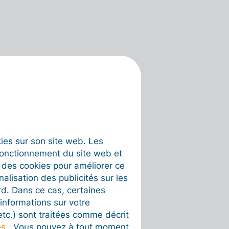
okies sur son site web. Les
fonctionnement du site web et
t des cookies pour améliorer ce
nalisation des publicités sur les
rd. Dans ce cas, certaines
informations sur votre
 etc.) sont traitées comme décrit
es
. Vous pouvez à tout moment