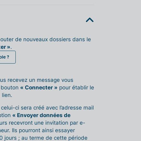
jouter de nouveaux dossiers dans le
er »
.
ble ?
, vous recevez un message vous
e bouton
« Connecter »
pour établir le
 lien.
, celui-ci sera créé avec l’adresse mail
option
« Envoyer données de
rs recevront une invitation par e-
eur. Ils pourront ainsi essayer
0 jours ; au terme de cette période