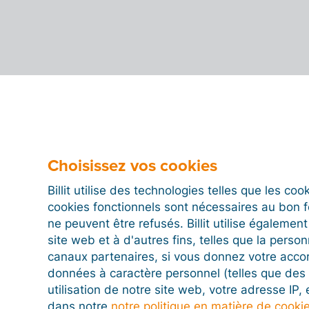
Choisissez vos cookies
Billit utilise des technologies telles que les co
cookies fonctionnels sont nécessaires au bon 
ne peuvent être refusés. Billit utilise égalemen
site web et à d'autres fins, telles que la person
canaux partenaires, si vous donnez votre acco
données à caractère personnel (telles que des 
utilisation de notre site web, votre adresse IP,
dans notre
notre politique en matière de cooki