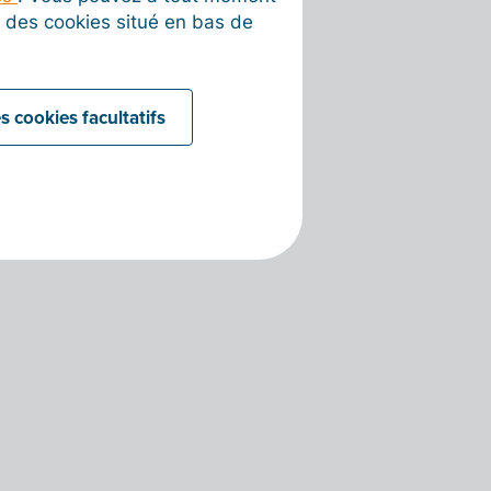
on des cookies situé en bas de
s cookies facultatifs