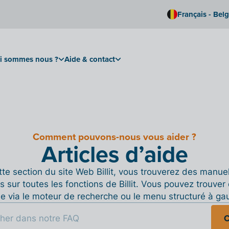
Français - Bel
i sommes nous ?
Aide & contact
Comment pouvons-nous vous aider ?
Articles d’aide
te section du site Web Billit, vous trouverez des manue
s sur toutes les fonctions de Billit. Vous pouvez trouver 
de via le moteur de recherche ou le menu structuré à ga
C