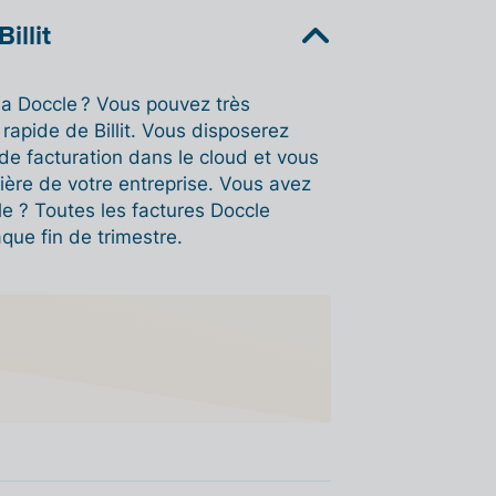
illit
ia Doccle ? Vous pouvez très
 rapide de Billit. Vous disposerez
e facturation dans le cloud et vous
cière de votre entreprise. Vous avez
ble ? Toutes les factures Doccle
ue fin de trimestre.