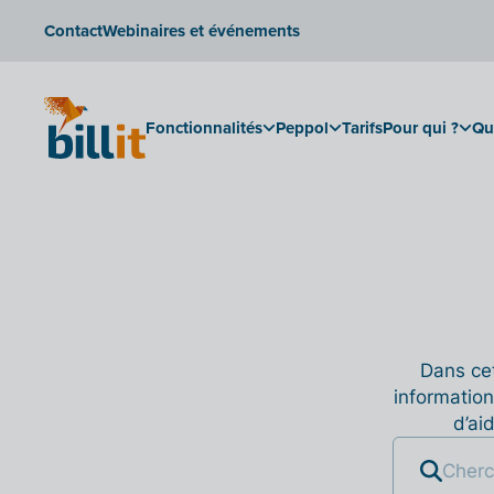
Contact
Webinaires et événements
Fonctionnalités
Peppol
Tarifs
Pour qui ?
Qu
Dans cet
information
d’ai