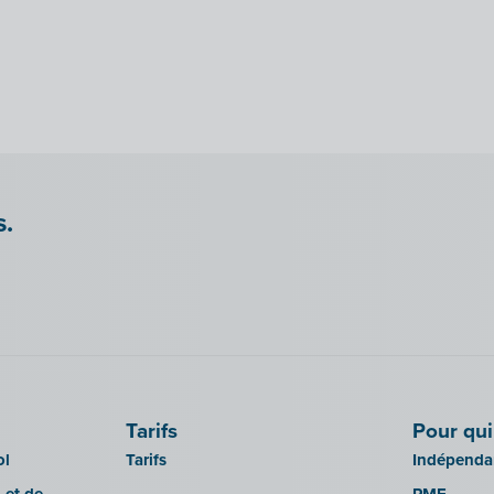
s.
Tarifs
Pour qui
ol
Tarifs
Indépendan