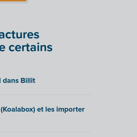
factures
e certains
dans Billit
 (Koalabox) et les importer