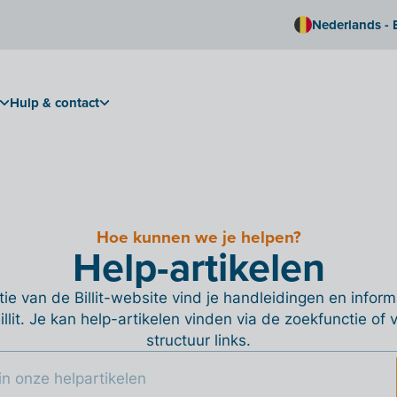
Nederlands - 
Hulp & contact
Hoe kunnen we je helpen?
Help-artikelen
ie van de Billit-website vind je handleidingen en informa
Billit. Je kan help-artikelen vinden via de zoekfunctie of
structuur links.