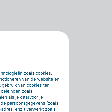
chnologieën zoals cookies.
unctioneren van de website en
 gebruik van cookies ter
doeleinden zoals
en als je daarvoor je
alde persoonsgegevens (zoals
-adres, enz.) verwerkt zoals