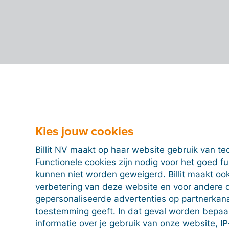
Kies jouw cookies
Billit NV maakt op haar website gebruik van te
Functionele cookies zijn nodig voor het goed f
kunnen niet worden geweigerd. Billit maakt ook
verbetering van deze website en voor andere 
gepersonaliseerde advertenties op partnerkanal
toestemming geeft. In dat geval worden bepa
informatie over je gebruik van onze website, IP