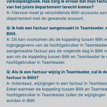
verkoopdagboek. Hoe zorg ik ervoor dat mijn fact
van het juiste departement terecht komen?
A: Hiervoor moet je verschillende Billit-accounts aa
departement met de gewenste account.
Q: Ik heb een factuur aangemaakt in Teamleader, m
Billit.
A: Dit kan voorkomen als de koppeling tussen Billit
logingegevens van de hoofdgebruiker in Teamleader
aangemaakte factuur pas de volgende dag in Billit v
aan om de koppeling tussen Billit en Teamleader t
hoofdgebruiker in Teamleader.
Q: Als ik een factuur wijzig in Teamleader, zal ik 
factuur in Billit?
A: Inderdaad, wijzigingen in een factuur in Teamleade
Enkel wanneer de koppeling tussen Billit en Teamlea
hoofdgebruiker in Teamleader zullen de wijzigingen
worden in Billit.