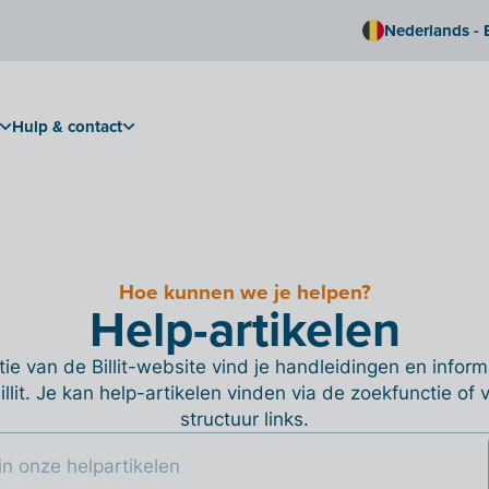
Nederlands - 
Hulp & contact
Hoe kunnen we je helpen?
Help-artikelen
ie van de Billit-website vind je handleidingen en informa
Billit. Je kan help-artikelen vinden via de zoekfunctie of
structuur links.