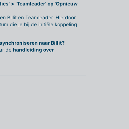
raties' > 'Teamleader' op 'Opnieuw
en Billit en Teamleader. Hierdoor
 die je bij de initiële koppeling
synchroniseren naar Billit?
aar de
handleiding over