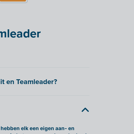
amleader
lit en Teamleader?
 hebben elk een eigen aan- en