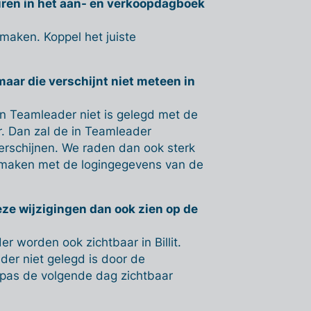
uren in het aan- en verkoopdagboek
nmaken. Koppel het juiste
aar die verschijnt niet meteen in
 en Teamleader niet is gelegd met de
. Dan zal de in Teamleader
erschijnen. We raden dan ook sterk
e maken met de logingegevens van de
deze wijzigingen dan ook zien op de
r worden ook zichtbaar in Billit.
der niet gelegd is door de
 pas de volgende dag zichtbaar