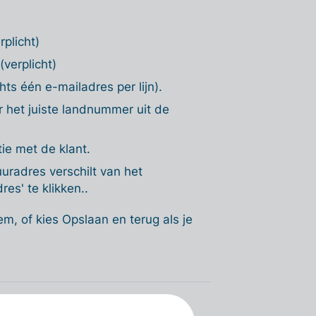
rplicht)
(verplicht)
hts één e-mailadres per lijn).
r het juiste landnummer uit de
ie met de klant.
uuradres verschilt van het
es' te klikken..
em, of kies Opslaan en terug als je