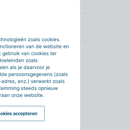
chnologieën zoals cookies.
unctioneren van de website en
 gebruik van cookies ter
doeleinden zoals
en als je daarvoor je
alde persoonsgegevens (zoals
-adres, enz.) verwerkt zoals
estemming steeds opnieuw
raan onze website.
ookies accepteren