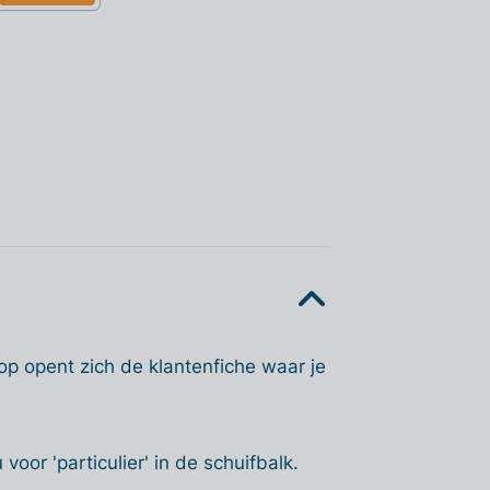
op opent zich de klantenfiche waar je
voor 'particulier' in de schuifbalk.