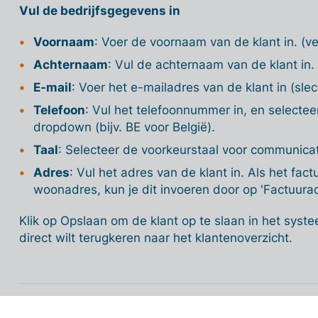
Vul de bedrijfsgegevens in
Voornaam
: Voer de voornaam van de klant in. (ve
Achternaam
: Vul de achternaam van de klant in. 
E-mail
: Voer het e-mailadres van de klant in (slec
Telefoon
: Vul het telefoonnummer in, en selectee
dropdown (bijv. BE voor België).
Taal
: Selecteer de voorkeurstaal voor communicat
Adres
: Vul het adres van de klant in. Als het fact
woonadres, kun je dit invoeren door op 'Factuuradr
Klik op Opslaan om de klant op te slaan in het syste
direct wilt terugkeren naar het klantenoverzicht.
Een klant toevoegen - geavanceerd