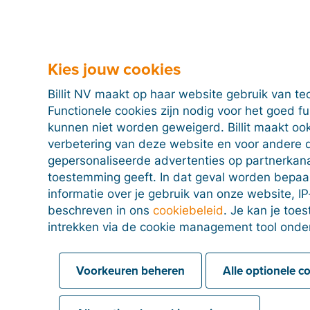
Een lijst met klanten toevoegen
Kies jouw cookies
Billit NV maakt op haar website gebruik van te
Functionele cookies zijn nodig voor het goed f
kunnen niet worden geweigerd. Billit maakt ook
verbetering van deze website en voor andere 
gepersonaliseerde advertenties op partnerkanal
toestemming geeft. In dat geval worden bepa
informatie over je gebruik van onze website, IP
beschreven in ons
cookiebeleid
. Je kan je to
intrekken via de cookie management tool onde
Voorkeuren beheren
Alle optionele c