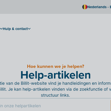
Nederlands - 
Hulp & contact
Hoe kunnen we je helpen?
Help-artikelen
ie van de Billit-website vind je handleidingen en informa
Billit. Je kan help-artikelen vinden via de zoekfunctie of
structuur links.