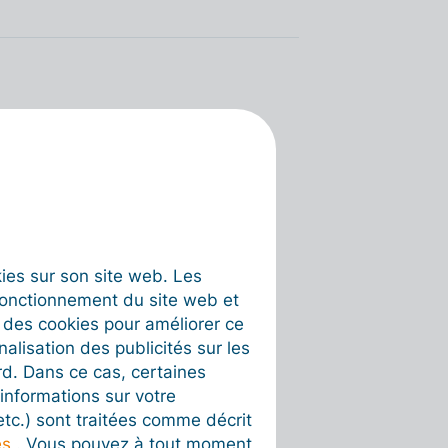
okies sur son site web. Les
fonctionnement du site web et
t des cookies pour améliorer ce
nalisation des publicités sur les
rd. Dans ce cas, certaines
informations sur votre
 etc.) sont traitées comme décrit
es
. Vous pouvez à tout moment