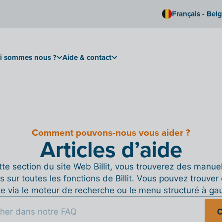
Français - Bel
i sommes nous ?
Aide & contact
Comment pouvons-nous vous aider ?
Articles d’aide
te section du site Web Billit, vous trouverez des manue
s sur toutes les fonctions de Billit. Vous pouvez trouver 
de via le moteur de recherche ou le menu structuré à ga
C