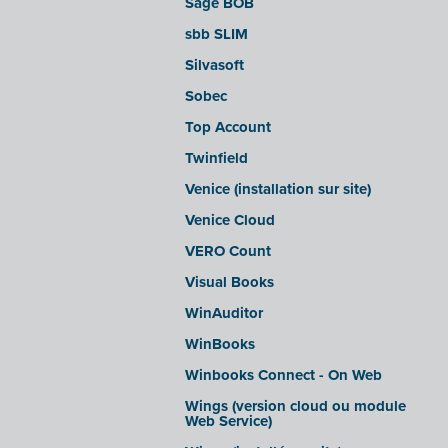
Sage BOB
sbb SLIM
Silvasoft
Sobec
Top Account
Twinfield
Venice (installation sur site)
Venice Cloud
VERO Count
Visual Books
WinAuditor
WinBooks
Winbooks Connect - On Web
Wings (version cloud ou module
Web Service)