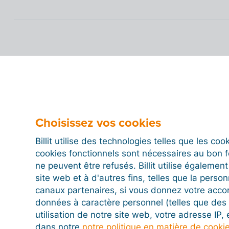
Choisissez vos cookies
Billit utilise des technologies telles que les co
cookies fonctionnels sont nécessaires au bon 
ne peuvent être refusés. Billit utilise égalemen
site web et à d'autres fins, telles que la person
canaux partenaires, si vous donnez votre acco
données à caractère personnel (telles que des 
utilisation de notre site web, votre adresse IP,
dans notre
notre politique en matière de cooki