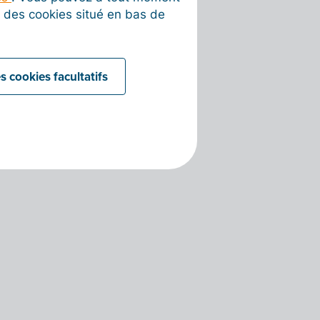
on des cookies situé en bas de
s cookies facultatifs