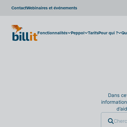
Contact
Webinaires et événements
Fonctionnalités
Peppol
Tarifs
Pour qui ?
Qu
Dans cet
information
d’ai