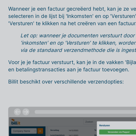
Wanneer je een factuur gecreëerd hebt, kan je ze ver
selecteren in de lijst bij 'Inkomsten' en op 'Versture
'Versturen' te klikken na het creëren van een factuur
Let op: wanneer je documenten verstuurt door d
'inkomsten' en op 'Versturen' te klikken, wor
via de standaard verzendmethode die is ingeste
Voor je je factuur verstuurt, kan je in de vakken 'Bij
en betalingstransacties aan je factuur toevoegen.
Billit beschikt over verschillende verzendopties: