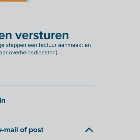
en versturen
dige stappen een factuur aanmaakt en
 naar overheidsdiensten).
in
e-mail of post