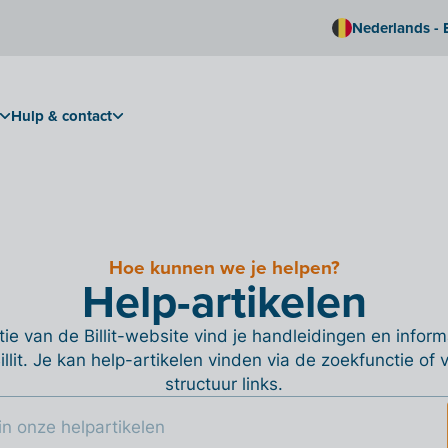
Nederlands - 
Hulp & contact
Hoe kunnen we je helpen?
Help-artikelen
ie van de Billit-website vind je handleidingen en informa
Billit. Je kan help-artikelen vinden via de zoekfunctie of
structuur links.