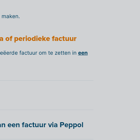
te maken.
a of periodieke factuur
creëerde factuur om te zetten in
een
an een factuur via Peppol