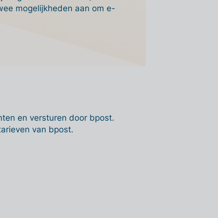
t twee mogelijkheden aan om e-
rinten en versturen door bpost.
tarieven van bpost.