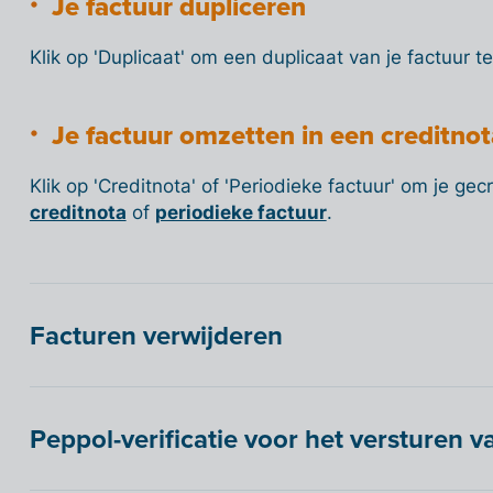
Je factuur dupliceren
Klik op 'Duplicaat' om een duplicaat van je factuur 
Je factuur omzetten in een creditnot
Klik op 'Creditnota' of 'Periodieke factuur' om je ge
creditnota
of
periodieke factuur
.
Facturen verwijderen
Peppol-verificatie voor het versturen v