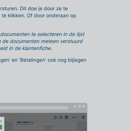
sturen. Dit doe je door ze te
n' te klikken. Of door onderaan op
.
ocumenten te selecteren in de lijst
den de documenten meteen verstuurd
ld in de klantenfiche.
lagen' en 'Betalingen' ook nog bijlagen