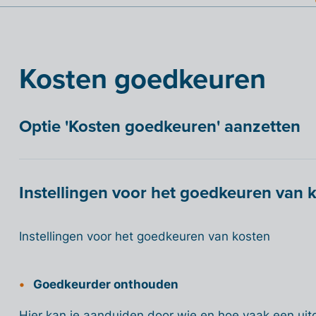
Kosten goedkeuren
Optie 'Kosten goedkeuren' aanzetten
Instellingen voor het goedkeuren van 
Instellingen voor het goedkeuren van kosten
Goedkeurder onthouden
Hier kan je aanduiden door wie en hoe vaak een u