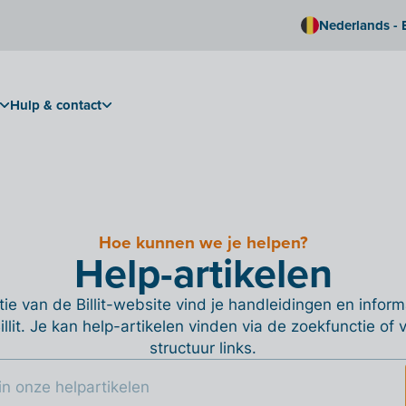
Nederlands - 
Hulp & contact
Hoe kunnen we je helpen?
Help-artikelen
ie van de Billit-website vind je handleidingen en informa
Billit. Je kan help-artikelen vinden via de zoekfunctie of
structuur links.