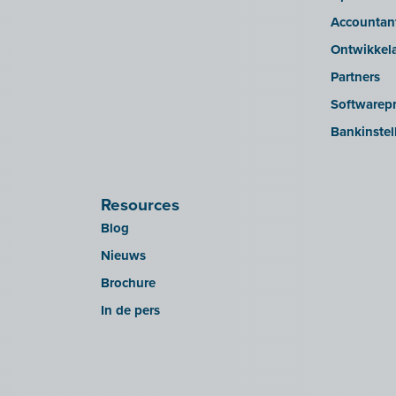
Accountan
Ontwikkel
Partners
Softwarepr
Bankinstel
Resources
Blog
Nieuws
Brochure
In de pers