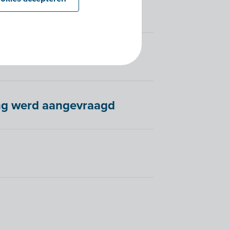
ing werd aangevraagd