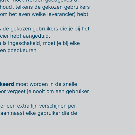
nthoudt telkens de gekozen gebruikers
n om het even welke leverancier) hebt
s de gekozen gebruikers die je bij het
ncier hebt aangeduid.
 is ingeschakeld, moet je bij elke
ten goedkeuren.
kkeerd
moet worden in de snelle
or vergeet je nooit om een gebruiker
er een extra lijn verschijnen per
aan naast elke gebruiker die de