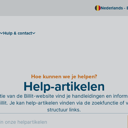
Nederlands - 
Hulp & contact
Hoe kunnen we je helpen?
Help-artikelen
ie van de Billit-website vind je handleidingen en informa
Billit. Je kan help-artikelen vinden via de zoekfunctie of
structuur links.