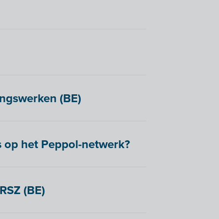
lingswerken (BE)
s op het Peppol-netwerk?
 RSZ (BE)