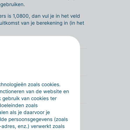
 gebruiken.
s is 1,0800, dan vul je in het veld
 uitkomst van je berekening in (in het
facturen (BE)
chnologieën zoals cookies.
unctioneren van de website en
 gebruik van cookies ter
doeleinden zoals
en als je daarvoor je
alde persoonsgegevens (zoals
-adres, enz.) verwerkt zoals