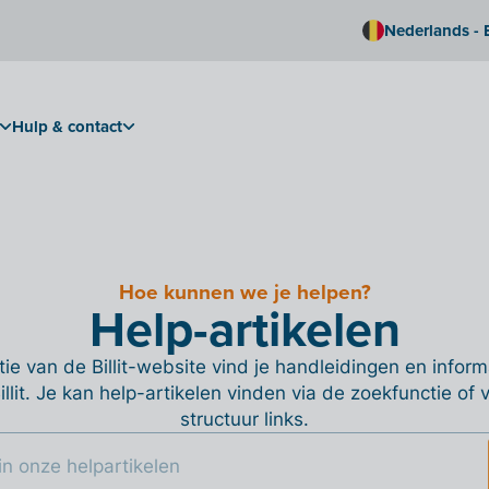
Nederlands - 
Hulp & contact
Hoe kunnen we je helpen?
Help-artikelen
ie van de Billit-website vind je handleidingen en informa
Billit. Je kan help-artikelen vinden via de zoekfunctie of
structuur links.