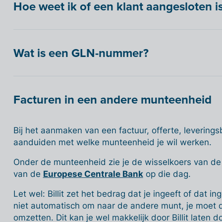
Hoe weet ik of een klant aangesloten i
Wat is een GLN-nummer?
Facturen in een andere munteenheid
Bij het aanmaken van een factuur, offerte, leverings
aanduiden met welke munteenheid je wil werken.
Onder de munteenheid zie je de wisselkoers van de
van de
Europese Centrale Bank
op die dag.
Let wel: Billit zet het bedrag dat je ingeeft of dat i
niet automatisch om naar de andere munt, je moet de 
omzetten. Dit kan je wel makkelijk door Billit laten doe