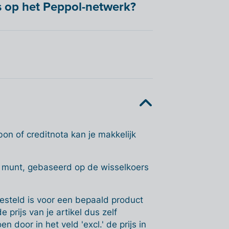
s op het Peppol-netwerk?
bon of creditnota kan je makkelijk
 munt, gebaseerd op de wisselkoers
ngesteld is voor een bepaald product
prijs van je artikel dus zelf
n door in het veld 'excl.' de prijs in