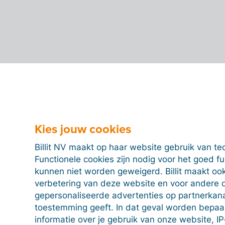
Kies jouw cookies
Billit NV maakt op haar website gebruik van te
Functionele cookies zijn nodig voor het goed f
kunnen niet worden geweigerd. Billit maakt ook
verbetering van deze website en voor andere 
gepersonaliseerde advertenties op partnerkanal
toestemming geeft. In dat geval worden bepa
informatie over je gebruik van onze website, IP