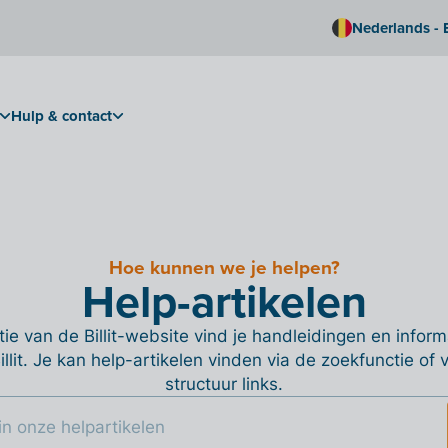
Nederlands - 
Hulp & contact
Hoe kunnen we je helpen?
Help-artikelen
ie van de Billit-website vind je handleidingen en informa
Billit. Je kan help-artikelen vinden via de zoekfunctie of
structuur links.