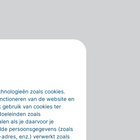
chnologieën zoals cookies.
unctioneren van de website en
 gebruik van cookies ter
doeleinden zoals
en als je daarvoor je
alde persoonsgegevens (zoals
-adres, enz.) verwerkt zoals