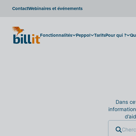
Contact
Webinaires et événements
Fonctionnalités
Peppol
Tarifs
Pour qui ?
Qu
Dans cet
information
d’ai