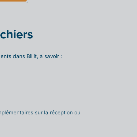
ichiers
ts dans Billit, à savoir :
plémentaires sur la réception ou