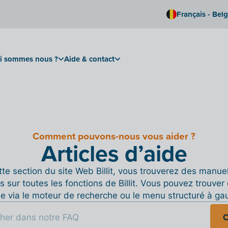
Français - Bel
i sommes nous ?
Aide & contact
Comment pouvons-nous vous aider ?
Articles d’aide
te section du site Web Billit, vous trouverez des manue
s sur toutes les fonctions de Billit. Vous pouvez trouver 
de via le moteur de recherche ou le menu structuré à ga
C