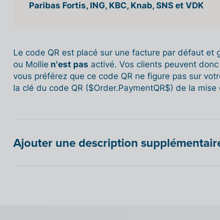
Paribas Fortis, ING, KBC, Knab, SNS et VDK
Le code QR est placé sur une facture par défaut et g
ou Mollie
n'est pas
activé. Vos clients peuvent donc l
vous préférez que ce code QR ne figure pas sur votre
la clé du code QR ($Order.PaymentQR$) de la mise e
Ajouter une description supplémentair