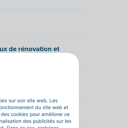
aux de rénovation et
e l’ONSS
okies sur son site web. Les
fonctionnement du site web et
t des cookies pour améliorer ce
nalisation des publicités sur les
rd. Dans ce cas, certaines