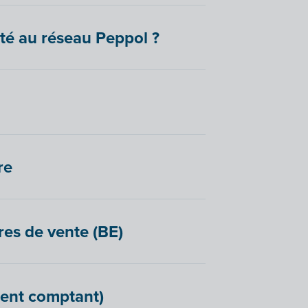
té au réseau Peppol ?
re
res de vente (BE)
ment comptant)