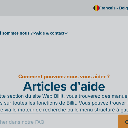
Français - Bel
i sommes nous ?
Aide & contact
Comment pouvons-nous vous aider ?
Articles d’aide
te section du site Web Billit, vous trouverez des manue
s sur toutes les fonctions de Billit. Vous pouvez trouver 
de via le moteur de recherche ou le menu structuré à ga
C