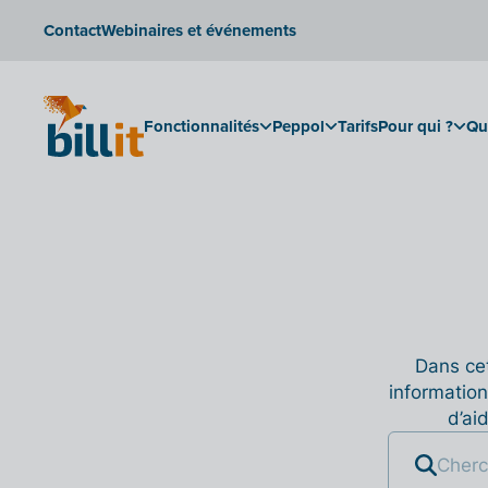
Contact
Webinaires et événements
Fonctionnalités
Peppol
Tarifs
Pour qui ?
Qu
Dans cet
information
d’ai