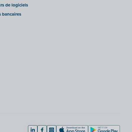
rs de logiciels
s bancaires