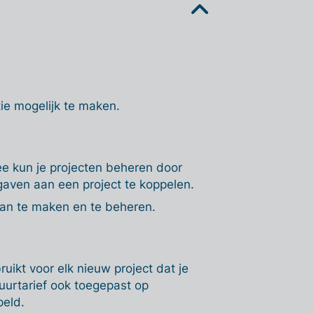
tie mogelijk te maken.
ee kun je projecten beheren door
gaven aan een project te koppelen.
aan te maken en te beheren.
uikt voor elk nieuw project dat je
uurtarief ook toegepast op
peld.