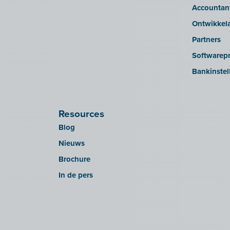
Accountan
Ontwikkel
Partners
Softwarepr
Bankinstel
Resources
Blog
Nieuws
Brochure
In de pers