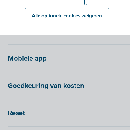
Dashboard
Alle optionele cookies weigeren
Multifactorauthenticatie (MFA)
Mobiele app
Goedkeuring van kosten
Reset