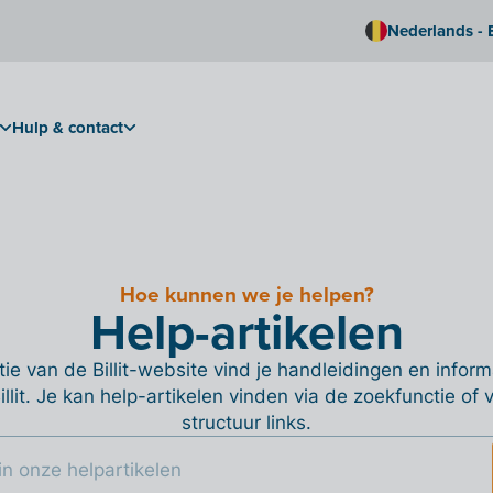
Nederlands - 
Hulp & contact
Hoe kunnen we je helpen?
Help-artikelen
ie van de Billit-website vind je handleidingen en informa
Billit. Je kan help-artikelen vinden via de zoekfunctie of
structuur links.