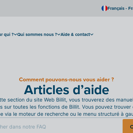
Français - F
r qui ?
Qui sommes nous ?
Aide & contact
Comment pouvons-nous vous aider ?
Articles d’aide
te section du site Web Billit, vous trouverez des manue
s sur toutes les fonctions de Billit. Vous pouvez trouver 
de via le moteur de recherche ou le menu structuré à ga
C