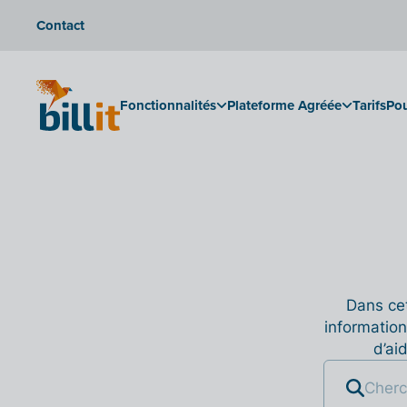
Contact
Fonctionnalités
Plateforme Agréée
Tarifs
Pou
Dans cet
information
d’ai