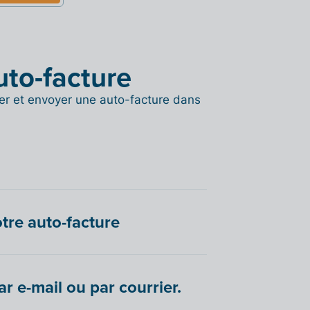
uto-facture
er et envoyer une auto-facture dans
otre auto-facture
r e-mail ou par courrier.