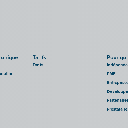
tronique
Tarifs
Pour qui
Tarifs
Indépendan
turation
PME
Entreprise
Développe
Partenaire
Prestatair