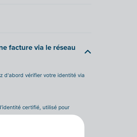
ne facture via le réseau
d'abord vérifier votre identité via
identité certifié, utilisé pour
identité des utilisateurs et des
onal.