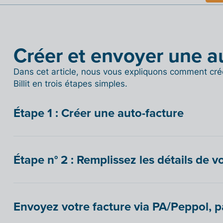
Créer et envoyer une a
Dans cet article, nous vous expliquons comment cré
Billit en trois étapes simples.
Étape 1 : Créer une auto-facture
Étape n° 2 : Remplissez les détails de v
Envoyez votre facture via PA/Peppol, pa