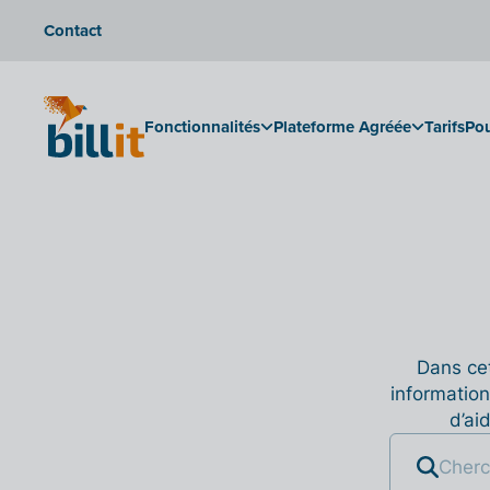
Contact
Fonctionnalités
Plateforme Agréée
Tarifs
Pou
Dans cet
information
d’ai