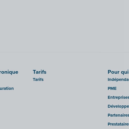
tronique
Tarifs
Pour qui
Tarifs
Indépendan
turation
PME
Entreprise
Développe
Partenaire
Prestatair