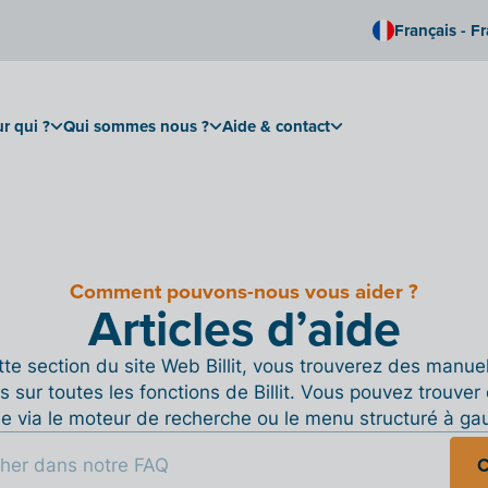
Français - F
r qui ?
Qui sommes nous ?
Aide & contact
Comment pouvons-nous vous aider ?
Articles d’aide
te section du site Web Billit, vous trouverez des manue
s sur toutes les fonctions de Billit. Vous pouvez trouver 
de via le moteur de recherche ou le menu structuré à ga
C