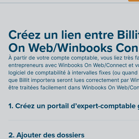
Créez un lien entre Bill
On Web/Winbooks Con
À partir de votre compte comptable, vous liez très fa
entrepreneurs avec Winbooks On Web/Connect et vo
logiciel de comptabilité à intervalles fixes (ou quan
que Billit importera seront lues correctement par 
être traitées facilement dans Winbooks On Web/Con
1. Créez un portail d’expert-comptable 
2. Ajouter des dossiers