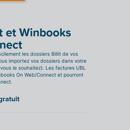
it et Winbooks
nect
cilement les dossiers Billit de vos
us importez vos dossiers dans votre
d vous le souhaitez). Les factures UBL
Winbooks On Web/Connect et pourront
nect.
gratuit