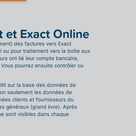
it et Exact Online
ment) des factures vers Exact
 ou pour traitement vers la boîte aux
rs ont lié leur compte bancaire,
Vous pourrez ensuite contrôler ou
llit sur la base des données de
 non seulement les données de
ées clients et fournisseurs du
es généraux (grand livre). Après
ine sont visibles dans chaque