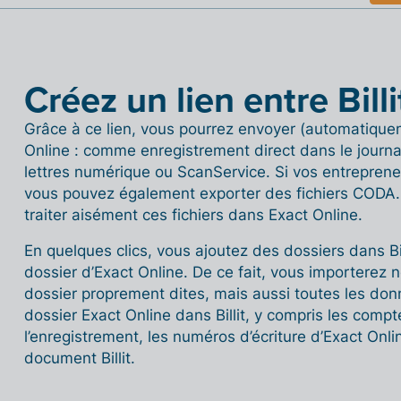
Créez un lien entre Bill
Grâce à ce lien, vous pourrez envoyer (automatique
Online : comme enregistrement direct dans le journal
lettres numérique ou ScanService. Si vos entrepreneu
vous pouvez également exporter des fichiers CODA. 
traiter aisément ces fichiers dans Exact Online.
En quelques clics, vous ajoutez des dossiers dans Bi
dossier d’Exact Online. De ce fait, vous importerez
dossier proprement dites, mais aussi toutes les donn
dossier Exact Online dans Billit, y compris les compt
l’enregistrement, les numéros d’écriture d’Exact Onl
document Billit.