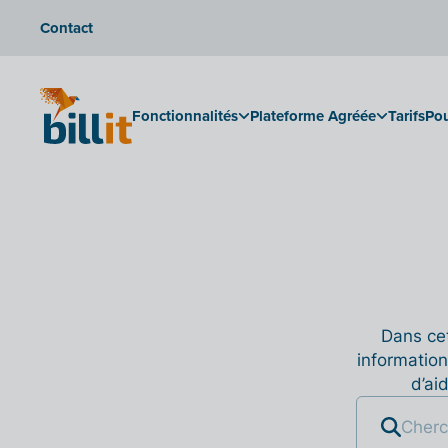
Contact
Fonctionnalités
Plateforme Agréée
Tarifs
Pou
Dans cet
information
d’ai