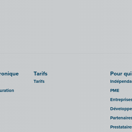
tronique
Tarifs
Pour qui
Tarifs
Indépendan
turation
PME
Entreprise
Développe
Partenaire
Prestatair