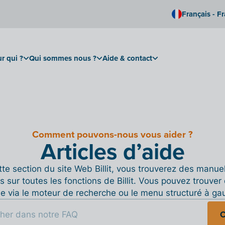
Français - F
r qui ?
Qui sommes nous ?
Aide & contact
Comment pouvons-nous vous aider ?
Articles d’aide
te section du site Web Billit, vous trouverez des manue
s sur toutes les fonctions de Billit. Vous pouvez trouver 
de via le moteur de recherche ou le menu structuré à ga
C