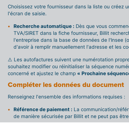
Choisissez votre fournisseur dans la liste ou créez 
l'écran de saisie.
Recherche automatique :
Dès que vous commence
TVA/SIRET dans la fiche fournisseur, Billit rech
l'entreprise dans la base de données de l'Insee (o
d'avoir à remplir manuellement l'adresse et les c
⚠️ Les autofactures suivent une numérotation propre
souhaitez modifier ou réinitialiser la séquence numér
concerné et ajustez le champ
« Prochaine séquence
Compléter les données du document
Renseignez l'ensemble des informations requises :
Référence de paiement :
La communication/référ
de manière sécurisée par Billit et ne peut pas être
Statut de paiement :
Vous pouvez cocher directeme