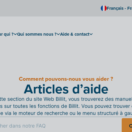
Français - F
r qui ?
Qui sommes nous ?
Aide & contact
Comment pouvons-nous vous aider ?
Articles d’aide
te section du site Web Billit, vous trouverez des manue
s sur toutes les fonctions de Billit. Vous pouvez trouver 
de via le moteur de recherche ou le menu structuré à ga
C