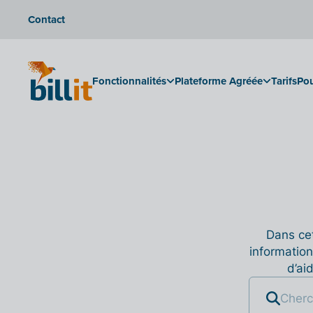
Contact
Fonctionnalités
Plateforme Agréée
Tarifs
Pou
Dans cet
information
d’ai