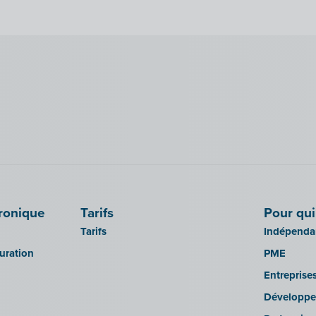
tronique
Tarifs
Pour qui
Tarifs
Indépendan
turation
PME
Entreprise
Développe