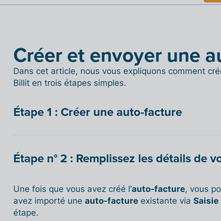
Créer et envoyer une a
Dans cet article, nous vous expliquons comment cré
Billit en trois étapes simples.
Étape 1 : Créer une auto-facture
Étape n° 2 : Remplissez les détails de v
Une fois que vous avez créé l’
auto-facture
, vous po
avez importé une
auto-facture
existante via
Saisie
étape.