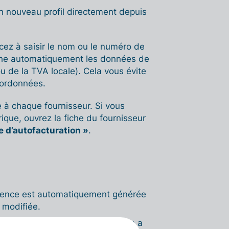
un nouveau profil directement depuis
z à saisir le nom ou le numéro de
erche automatiquement les données de
u de la TVA locale). Cela vous évite
oordonnées.
 à chaque fournisseur. Si vous
ique, ouvrez la fiche du fournisseur
 d’autofacturation »
.
ence est automatiquement générée
 modifiée.
nt l'option si cette autofacture a