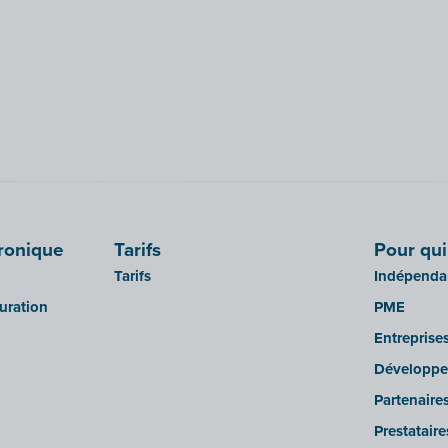
tronique
Tarifs
Pour qui
Tarifs
Indépendan
turation
PME
Entreprise
Développe
Partenaire
Prestatair