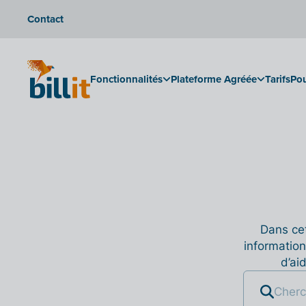
Contact
Fonctionnalités
Plateforme Agréée
Tarifs
Pou
Dans cet
information
d’ai