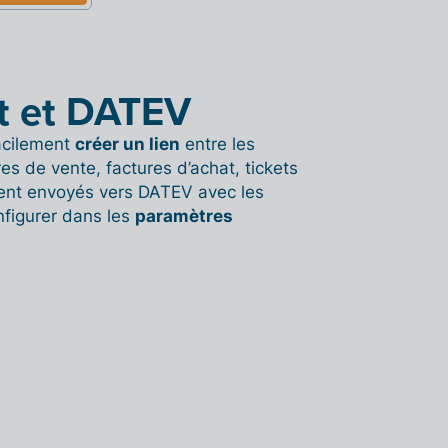
it et DATEV
facilement
créer un lien
entre les
res de vente, factures d’achat, tickets
ent envoyés vers DATEV avec les
figurer dans les
paramètres