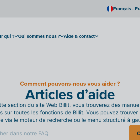
Français - F
r qui ?
Qui sommes nous ?
Aide & contact
Comment pouvons-nous vous aider ?
Articles d’aide
te section du site Web Billit, vous trouverez des manue
s sur toutes les fonctions de Billit. Vous pouvez trouver 
de via le moteur de recherche ou le menu structuré à ga
C