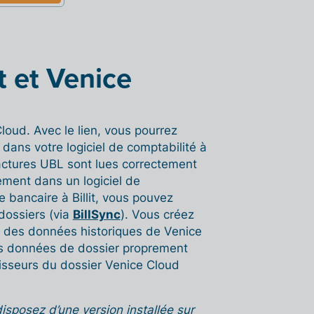
it et Venice
Cloud. Avec le lien, vous pourrez
it dans votre logiciel de comptabilité à
factures UBL sont lues correctement
ement dans un logiciel de
e bancaire à Billit, vous pouvez
dossiers (via
BillSync
). Vous créez
se des données historiques de Venice
es données de dossier proprement
nisseurs du dossier Venice Cloud
isposez d’une version installée sur