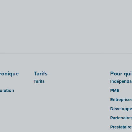
tronique
Tarifs
Pour qui
Tarifs
Indépendan
turation
PME
Entreprise
Développe
Partenaire
Prestatair