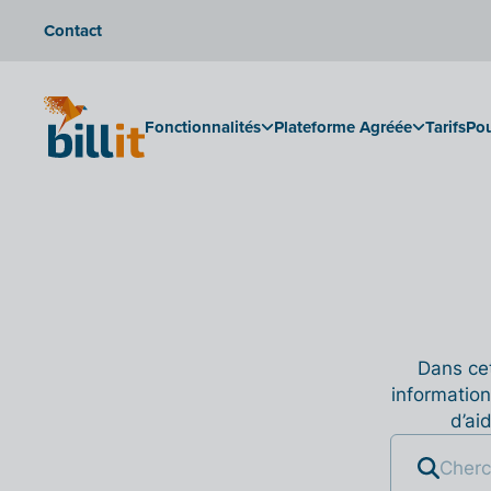
Contact
Fonctionnalités
Plateforme Agréée
Tarifs
Pou
Dans cet
information
d’ai