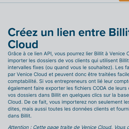
Créez un lien entre Bill
Cloud
Grâce à ce lien API, vous pourrez lier Billit à Venice 
importer les dossiers de vos clients qui utilisent Bill
intervalles fixes (ou quand vous le souhaitez). Les 
par Venice Cloud et peuvent donc être traitées facil
comptabilité. Si vos entrepreneurs ont lié leur compt
également faire exporter les fichiers CODA de leurs 
vos dossiers dans Billit en quelques clics sur la ba
Cloud. De ce fait, vous importerez non seulement l
dites, mais aussi toutes les données clients et four
dans Billit.
Attention : Cette page traite de Venice Cloud. Vous d