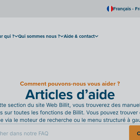
Français - F
r qui ?
Qui sommes nous ?
Aide & contact
Comment pouvons-nous vous aider ?
Articles d’aide
te section du site Web Billit, vous trouverez des manue
s sur toutes les fonctions de Billit. Vous pouvez trouver 
de via le moteur de recherche ou le menu structuré à ga
C