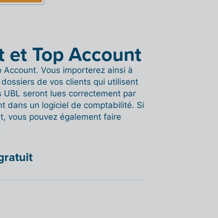
it et Top Account
op Account. Vous importerez ainsi à
ossiers de vos clients qui utilisent
res UBL seront lues correctement par
t dans un logiciel de comptabilité. Si
lit, vous pouvez également faire
.
gratuit