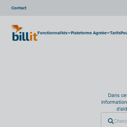
Contact
Fonctionnalités
Plateforme Agréée
Tarifs
Pou
Dans cet
information
d’ai