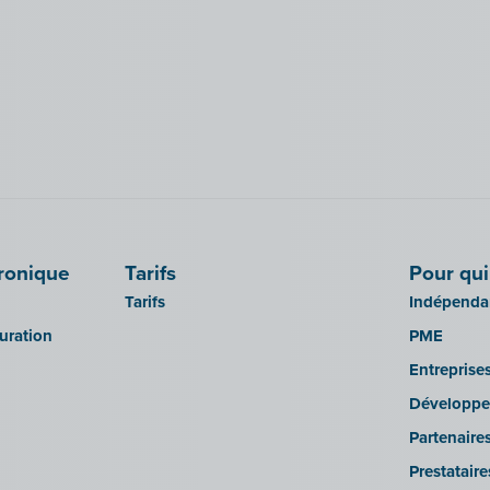
tronique
Tarifs
Pour qui
Tarifs
Indépendan
turation
PME
Entreprise
Développe
Partenaire
Prestatair