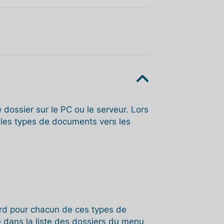
dossier sur le PC ou le serveur. Lors
era les types de documents vers les
dard pour chacun de ces types de
é dans la liste des dossiers du menu