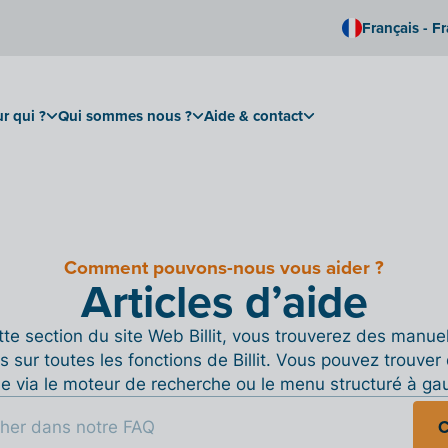
Français - F
r qui ?
Qui sommes nous ?
Aide & contact
Comment pouvons-nous vous aider ?
Articles d’aide
te section du site Web Billit, vous trouverez des manue
s sur toutes les fonctions de Billit. Vous pouvez trouver 
de via le moteur de recherche ou le menu structuré à ga
C