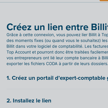
Créez un lien entre Bill
Grâce à cette connexion, vous pouvez lier Billit à T
des moments fixes (ou quand vous le souhaitez) les d
Billit dans votre logiciel de comptabilité. Les factu
Top Account et pourront donc être traitées facilemen
vos entrepreneurs ont lié leur compte bancaire à Bil
exporter les fichiers CODA à partir de leurs dossiers
1. Créez un portail d’expert-comptable 
2. Installez le lien