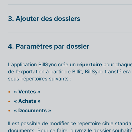
3. Ajouter des dossiers
4. Paramètres par dossier
L’application BillSync crée un
répertoire
pour chaque 
de l’exportation à partir de Billit, BillSync transfér
sous-répertoires suivants :
« Ventes »
« Achats »
« Documents »
Il est possible de modifier ce répertoire cible stan
documents. Pour ce faire, ouvrez le dossier souhait