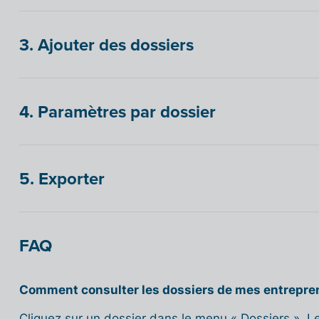
3. Ajouter des dossiers
4. Paramètres par dossier
5. Exporter
FAQ
Comment consulter les dossiers de mes entrepren
Cliquez sur un dossier dans le menu « Dossiers ». 