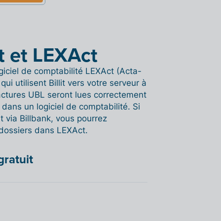
it et LEXAct
ogiciel de comptabilité LEXAct (Acta-
ui utilisent Billit vers votre serveur à
factures UBL seront lues correctement
dans un logiciel de comptabilité. Si
t via Billbank, vous pourrez
 dossiers dans LEXAct.
gratuit