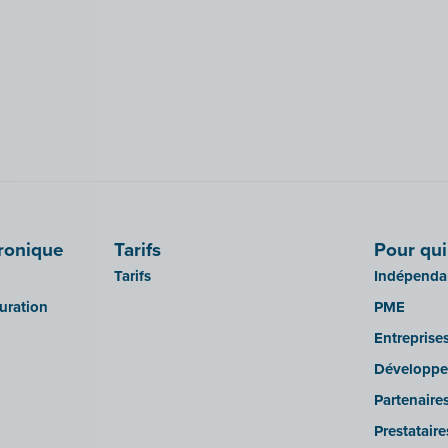
tronique
Tarifs
Pour qui
Tarifs
Indépendan
turation
PME
Entreprise
Développe
Partenaire
Prestatair