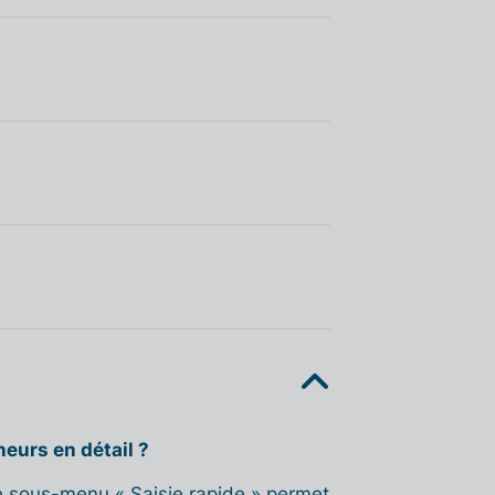
eurs en détail ?
Le sous-menu « Saisie rapide » permet