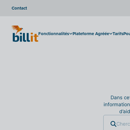
Contact
Fonctionnalités
Plateforme Agréée
Tarifs
Pou
Dans cet
information
d’ai