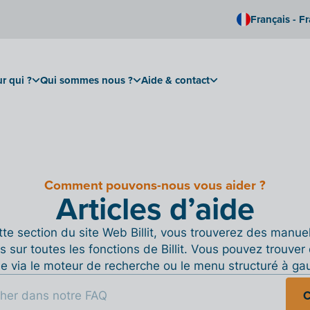
Français - F
r qui ?
Qui sommes nous ?
Aide & contact
Comment pouvons-nous vous aider ?
Articles d’aide
te section du site Web Billit, vous trouverez des manue
s sur toutes les fonctions de Billit. Vous pouvez trouver 
de via le moteur de recherche ou le menu structuré à ga
C