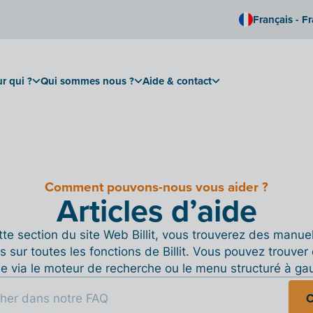
Français - F
r qui ?
Qui sommes nous ?
Aide & contact
Comment pouvons-nous vous aider ?
Articles d’aide
te section du site Web Billit, vous trouverez des manue
s sur toutes les fonctions de Billit. Vous pouvez trouver 
de via le moteur de recherche ou le menu structuré à ga
C