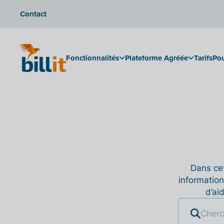
Contact
Fonctionnalités
Plateforme Agréée
Tarifs
Pou
Dans cet
information
d’ai