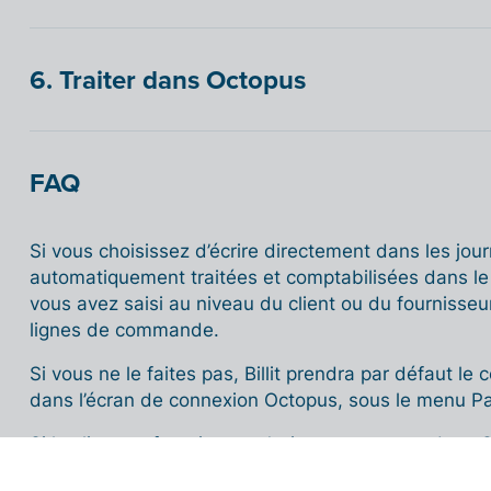
6. Traiter dans Octopus
FAQ
Si vous choisissez d’écrire directement dans les jour
automatiquement traitées et comptabilisées dans le
vous avez saisi au niveau du client ou du fournisseur
lignes de commande.
Si vous ne le faites pas, Billit prendra par défaut l
dans l’écran de connexion Octopus, sous le menu Pa
Si le client ou fournisseur n’existe pas encore dans
durant ce processus.