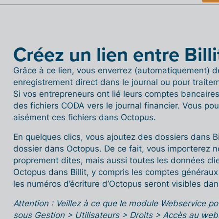
Créez un lien entre Bill
Grâce à ce lien, vous enverrez (automatiquement) 
enregistrement direct dans le journal ou pour trait
Si vos entrepreneurs ont lié leurs comptes bancaire
des fichiers CODA vers le journal financier. Vous pour
aisément ces fichiers dans Octopus.
En quelques clics, vous ajoutez des dossiers dans Bi
dossier dans Octopus. De ce fait, vous importerez 
proprement dites, mais aussi toutes les données clie
Octopus dans Billit, y compris les comptes généraux 
les numéros d’écriture d’Octopus seront visibles dan
Attention : Veillez à ce que le module Webservice po
sous Gestion > Utilisateurs > Droits > Accès au web