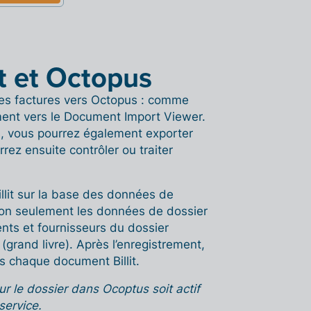
it et Octopus
des factures vers Octopus : comme
ement vers le Document Import Viewer.
s, vous pourrez également exporter
rez ensuite contrôler ou traiter
llit sur la base des données de
non seulement les données de dossier
nts et fournisseurs du dossier
(grand livre). Après l’enregistrement,
s chaque document Billit.
ur le dossier dans Ocoptus soit actif
service.