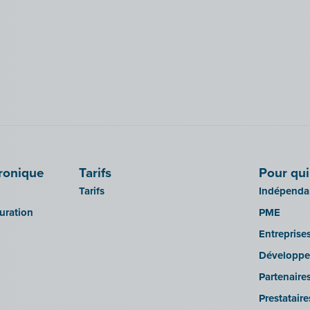
tronique
Tarifs
Pour qui
Tarifs
Indépendan
turation
PME
Entreprise
Développe
Partenaire
Prestatair