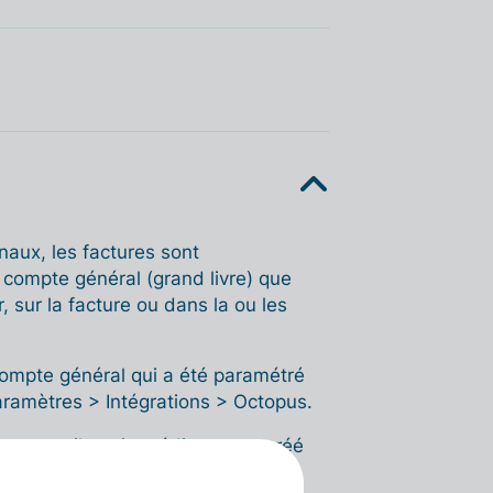
naux, les factures sont
 compte général (grand livre) que
, sur la facture ou dans la ou les
e compte général qui a été paramétré
ramètres > Intégrations > Octopus.
 Octopus, il est immédiatement créé