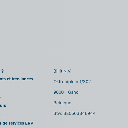
 ?
Billit N.V.
ts et free-lances
Oktrooiplein 1/302
9000 - Gand
s
Belgique
urs
Btw: BE0563846944
s
es de services ERP